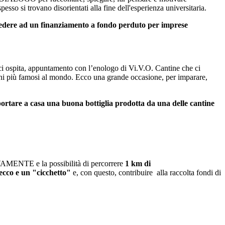
pesso si trovano disorientati alla fine dell'esperienza universitaria.
ccedere ad un finanziamento a fondo perduto per imprese
te ci ospita, appuntamento con l’enologo di Vi.V.O. Cantine che ci
 vini più famosi al mondo. Ecco una grande occasione, per imparare,
tare a casa una buona bottiglia prodotta da una delle cantine
VAMENTE e la possibilità di percorrere
1 km di
ecco e un "cicchetto"
e, con questo, contribuire alla raccolta fondi di