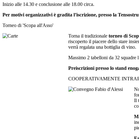
Inizio alle 14.30 e conclusione alle 18.00 circa.
Per motivi organizzativi è gradita l’iscrizione, presso la Tensostru
Torneo di 'Scopa all'Asso'
Torna il tradizionale
torneo di Scop
riscoperto il piacere dello stare ins
verrà regalata una bottiglia di vino.
Massimo 2 tabelloni da 32 squadre l
Preiscrizioni presso lo stand enoga
COOPERATIVAMENTE INTRA
No
fo
Il
co
M
in
pi
Fa