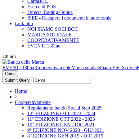
CartaBCC
Esercenti POS
Directa Trading Online
ISEE - Recupera i documenti in autonomia
Link utili
NOI SIAMO SOCI BCC
MARCA SOLIDALE
COOPERATIVAMENTE
EVENTI 130mo
Chiudi
EVENTI 130mo
Cooperativamente
Marca solidale
Piano ESG
Scrivici
Cerca
Home
>
Cooperativamente
Regolamento bando Social Start 2025
12° EDIZIONE OTT 2023 - 2024
11° EDIZIONE OTT 2022 - 2023
10° EDIZIONE GEN - DIC 2021
9° EDIZIONE NOV 2020 - GIU 2021
8° EDIZIONE GEN 2019 - DIC 2019