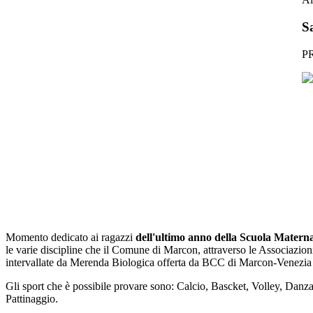
S
P
Momento dedicato ai ragazzi
dell'ultimo anno della Scuola Materna
le varie discipline che il Comune di Marcon, attraverso le Associazioni
intervallate da Merenda Biologica offerta da BCC di Marcon-Venezia e
Gli sport che è possibile provare sono: Calcio, Bascket, Volley, Danz
Pattinaggio.