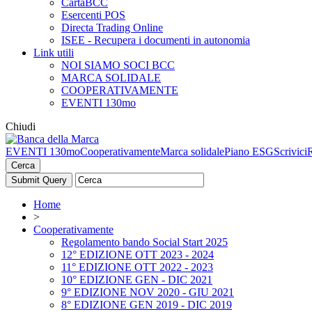
CartaBCC
Esercenti POS
Directa Trading Online
ISEE - Recupera i documenti in autonomia
Link utili
NOI SIAMO SOCI BCC
MARCA SOLIDALE
COOPERATIVAMENTE
EVENTI 130mo
Chiudi
EVENTI 130mo
Cooperativamente
Marca solidale
Piano ESG
Scrivici
Cerca
Home
>
Cooperativamente
Regolamento bando Social Start 2025
12° EDIZIONE OTT 2023 - 2024
11° EDIZIONE OTT 2022 - 2023
10° EDIZIONE GEN - DIC 2021
9° EDIZIONE NOV 2020 - GIU 2021
8° EDIZIONE GEN 2019 - DIC 2019