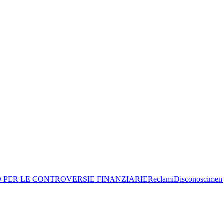
O PER LE CONTROVERSIE FINANZIARIE
Reclami
Disconoscimen