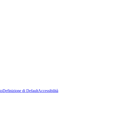
to
Definizione di Default
Accessibilità