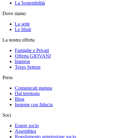
La Sostenibilità
Dove siamo
La sede
Le filiali
La nostra offerta
Famiglie e Privati
Offerta GIOVANI
Imprese
Terzo Settore
Press
Comunicati stampa
Dal territorio
Blog
Insieme con fiducia
Soci
Essere socio
Assemblea
Regolamento ammissione socio