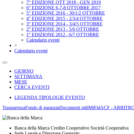
7° EDIZIONE OTT 2018 - GEN 2019
6° EDIZIONE 6-7-8 OTTOBRE 2017
5° EDIZIONE 2016 - 30/1/2 OTTOBRE
4° EDIZIONE 2015 - 2/3/4 OTTOBRE
3° EDIZIONE 2014 - 3/4/5 OTTOBRE
2° EDIZIONE 2013 - 5/6 OTTOBRE
1° EDIZIONE 2012 - 6/7 OTTOBRE
Calendario eventi
>
Calendario eventi
GIORNO
SETTIMANA
MESE
CERCA EVENTI
LEGENDA TIPOLOGIE EVENTO
Trasparenza
Fondo di garanzia
Documenti utili
MiFid
ACF - ARBITR
Banca della Marca Credito Cooperativo Società Cooperativa
Sede Legale e Direzione Generale: