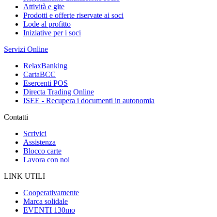
Attività e gite
Prodotti e offerte riservate ai soci
Lode al profitto
Iniziative per i soci
Servizi Online
RelaxBanking
CartaBCC
Esercenti POS
Directa Trading Online
ISEE - Recupera i documenti in autonomia
Contatti
Scrivici
Assistenza
Blocco carte
Lavora con noi
LINK UTILI
Cooperativamente
Marca solidale
EVENTI 130mo