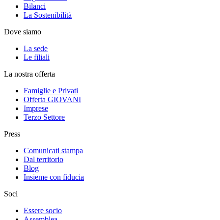
Bilanci
La Sostenibilità
Dove siamo
La sede
Le filiali
La nostra offerta
Famiglie e Privati
Offerta GIOVANI
Imprese
Terzo Settore
Press
Comunicati stampa
Dal territorio
Blog
Insieme con fiducia
Soci
Essere socio
Assemblea