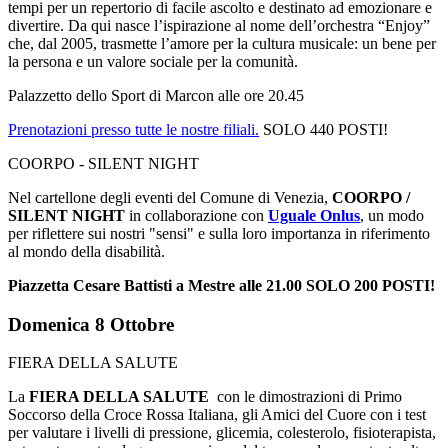
tempi per un repertorio di facile ascolto e destinato ad emozionare e
divertire. Da qui nasce l’ispirazione al nome dell’orchestra “Enjoy”
che, dal 2005, trasmette l’amore per la cultura musicale: un bene per
la persona e un valore sociale per la comunità.
Palazzetto dello Sport di Marcon alle ore 20.45
Prenotazioni presso tutte le nostre filiali.
SOLO 440 POSTI!
COORPO - SILENT NIGHT
Nel cartellone degli eventi del Comune di Venezia,
COORPO /
SILENT NIGHT
in collaborazione con
Uguale Onlus
, un modo
per riflettere sui nostri "sensi" e sulla loro importanza in riferimento
al mondo della disabilità.
Piazzetta Cesare Battisti a Mestre alle 21.00 SOLO 200 POSTI!
Domenica 8 Ottobre
FIERA DELLA SALUTE
La
FIERA DELLA SALUTE
con le dimostrazioni di Primo
Soccorso della Croce Rossa Italiana, gli Amici del Cuore con i test
per valutare i livelli di pressione, glicemia, colesterolo, fisioterapista,