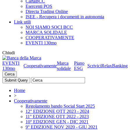
CartaBCC
Esercenti POS
Directa Trading Online
ISEE - Recupera i documenti in autonomia
Link utili
NOI SIAMO SOCI BCC
MARCA SOLIDALE
COOPERATIVAMENTE
EVENTI 130mo
Chiudi
EVENTI
Marca
Piano
Cooperativamente
Scrivici
RelaxBanking
130mo
solidale
ESG
Cerca
Home
>
Cooperativamente
Regolamento bando Social Start 2025
12° EDIZIONE OTT 2023 - 2024
11° EDIZIONE OTT 2022 - 2023
10° EDIZIONE GEN - DIC 2021
9° EDIZIONE NOV 2020 - GIU 2021