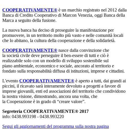
COOPERATIVAMENTE®
è un marchio registrato nel 2012 dalla
Banca di Credito Cooperativo di Marcon Venezia, oggi Banca della
Marca a seguito della fusione.
La nuova banca ha deciso di proseguire la manifestazione per
promuovere, in un territorio molto più vasto e nelle comunità locali
che lo abitano, la cultura della cooperazione e della solidarietà.
COOPERATIVAMENTE®
nasce dalla convinzione che
la società civile deve perseguire il ben-essere di tutti e ciò è
realizzabile solo con un modello di ‎sviluppo ‎sostenibile sul
piano ‎ambientale, economico e sociale, ancorato al territorio e
fondato sulla ‎responsabilità diffusa di ‎istituzioni, ‎imprese e cittadini.
L'evento
COOPERATIVAMENTE®
è aperto a tutti, dai grandi ai
piccini, il ricavato sarà interamente devoluto a progetti a favore di
imprese giovanili, enti ed associazioni del territorio che condividono
la nostra visione, dimostrando, ancora una volta, che
la Cooperazione è in grado di “creare valore”.
Segreteria COOPERATIVAMENTE® 2017
info: 0438.993198 - 0438.993220
Segui gli aggiornamenti del programma sulla nostra pagina