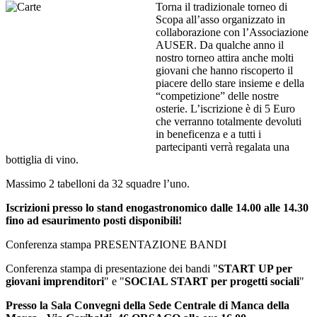
Torna il tradizionale torneo di
Scopa all’asso organizzato in
collaborazione con l’Associazione
AUSER. Da qualche anno il
nostro torneo attira anche molti
giovani che hanno riscoperto il
piacere dello stare insieme e della
“competizione” delle nostre
osterie. L’iscrizione è di 5 Euro
che verranno totalmente devoluti
in beneficenza e a tutti i
partecipanti verrà regalata una
bottiglia di vino.
Massimo 2 tabelloni da 32 squadre l’uno.
Iscrizioni presso lo stand enogastronomico dalle 14.00 alle 14.30
fino ad esaurimento posti disponibili!
Conferenza stampa PRESENTAZIONE BANDI
Conferenza stampa di presentazione dei bandi "
START UP per
giovani imprenditori
" e "
SOCIAL START per progetti sociali
"
Presso la Sala Convegni della Sede Centrale di Manca della