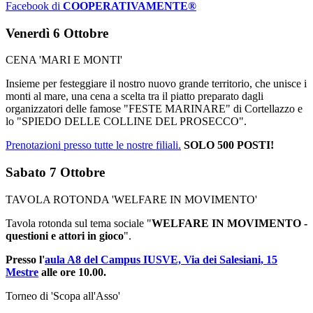
Facebook di
COOPERATIVAMENTE®
Venerdì 6 Ottobre
CENA 'MARI E MONTI'
Insieme per festeggiare il nostro nuovo grande territorio, che unisce i
monti al mare, una cena a scelta tra il piatto preparato dagli
organizzatori delle famose "FESTE MARINARE" di Cortellazzo e
lo "SPIEDO DELLE COLLINE DEL PROSECCO".
Prenotazioni presso tutte le nostre filiali.
SOLO 500 POSTI!
Sabato 7 Ottobre
TAVOLA ROTONDA 'WELFARE IN MOVIMENTO'
Tavola rotonda sul tema sociale "
WELFARE IN MOVIMENTO -
questioni e attori in gioco
".
Presso l'
aula A8 del Campus IUSVE, Via dei Salesiani, 15
Mestre
alle ore 10.00.
Torneo di 'Scopa all'Asso'