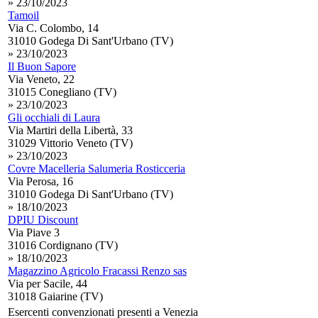
» 23/10/2023
Tamoil
Via C. Colombo, 14
31010 Godega Di Sant'Urbano (TV)
» 23/10/2023
Il Buon Sapore
Via Veneto, 22
31015 Conegliano (TV)
» 23/10/2023
Gli occhiali di Laura
Via Martiri della Libertà, 33
31029 Vittorio Veneto (TV)
» 23/10/2023
Covre Macelleria Salumeria Rosticceria
Via Perosa, 16
31010 Godega Di Sant'Urbano (TV)
» 18/10/2023
DPIU Discount
Via Piave 3
31016 Cordignano (TV)
» 18/10/2023
Magazzino Agricolo Fracassi Renzo sas
Via per Sacile, 44
31018 Gaiarine (TV)
Esercenti convenzionati presenti a Venezia