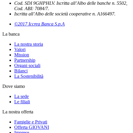
Cod. SDI 9GHPHLV. Iscritta all’Albo delle banche n. 5502,
Cod. ABI: 7084/7.
Iscritta all’Albo delle società cooperative n. A166497.
©2017 Iccrea Banca S.p.A
La banca
La nostra storia
Valori
Mission
Partnership
Organi sociali
Bilanci
La Sostenibilità
Dove siamo
La sede
Le filiali
La nostra offerta
Famiglie e Privati
Offerta GIOVANI
Imprese