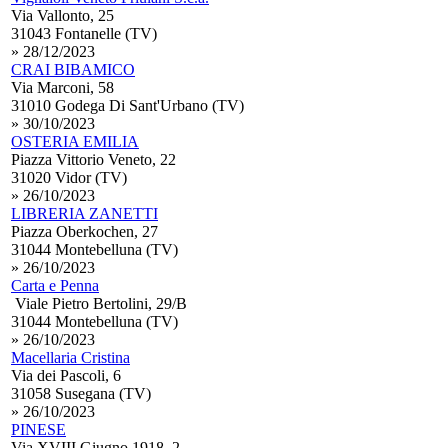
Via Vallonto, 25
31043 Fontanelle (TV)
» 28/12/2023
CRAI BIBAMICO
Via Marconi, 58
31010 Godega Di Sant'Urbano (TV)
» 30/10/2023
OSTERIA EMILIA
Piazza Vittorio Veneto, 22
31020 Vidor (TV)
» 26/10/2023
LIBRERIA ZANETTI
Piazza Oberkochen, 27
31044 Montebelluna (TV)
» 26/10/2023
Carta e Penna
Viale Pietro Bertolini, 29/B
31044 Montebelluna (TV)
» 26/10/2023
Macellaria Cristina
Via dei Pascoli, 6
31058 Susegana (TV)
» 26/10/2023
PINESE
Via XVIII Giugno 1918, 2