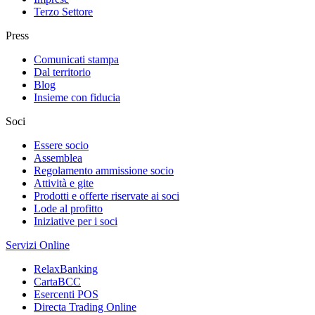
Terzo Settore
Press
Comunicati stampa
Dal territorio
Blog
Insieme con fiducia
Soci
Essere socio
Assemblea
Regolamento ammissione socio
Attività e gite
Prodotti e offerte riservate ai soci
Lode al profitto
Iniziative per i soci
Servizi Online
RelaxBanking
CartaBCC
Esercenti POS
Directa Trading Online