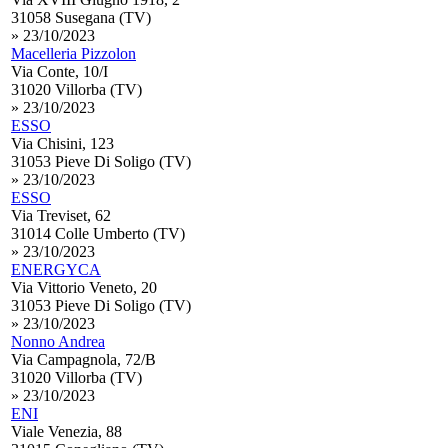
31058 Susegana (TV)
» 23/10/2023
Macelleria Pizzolon
Via Conte, 10/I
31020 Villorba (TV)
» 23/10/2023
ESSO
Via Chisini, 123
31053 Pieve Di Soligo (TV)
» 23/10/2023
ESSO
Via Treviset, 62
31014 Colle Umberto (TV)
» 23/10/2023
ENERGYCA
Via Vittorio Veneto, 20
31053 Pieve Di Soligo (TV)
» 23/10/2023
Nonno Andrea
Via Campagnola, 72/B
31020 Villorba (TV)
» 23/10/2023
ENI
Viale Venezia, 88