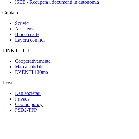
ISEE - Recupera i documenti in autonomia
Contatti
Scrivici
Assistenza
Blocco carte
Lavora con noi
LINK UTILI
Cooperativamente
Marca solidale
EVENTI 130mo
Legal
Dati societari
Privacy
Cookie policy
PSD2-TPP