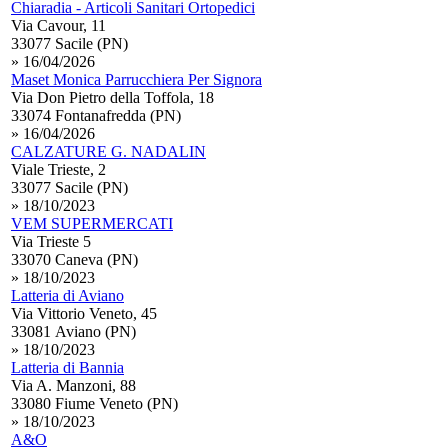
Chiaradia - Articoli Sanitari Ortopedici
Via Cavour, 11
33077 Sacile (PN)
» 16/04/2026
Maset Monica Parrucchiera Per Signora
Via Don Pietro della Toffola, 18
33074 Fontanafredda (PN)
» 16/04/2026
CALZATURE G. NADALIN
Viale Trieste, 2
33077 Sacile (PN)
» 18/10/2023
VEM SUPERMERCATI
Via Trieste 5
33070 Caneva (PN)
» 18/10/2023
Latteria di Aviano
Via Vittorio Veneto, 45
33081 Aviano (PN)
» 18/10/2023
Latteria di Bannia
Via A. Manzoni, 88
33080 Fiume Veneto (PN)
» 18/10/2023
A&O