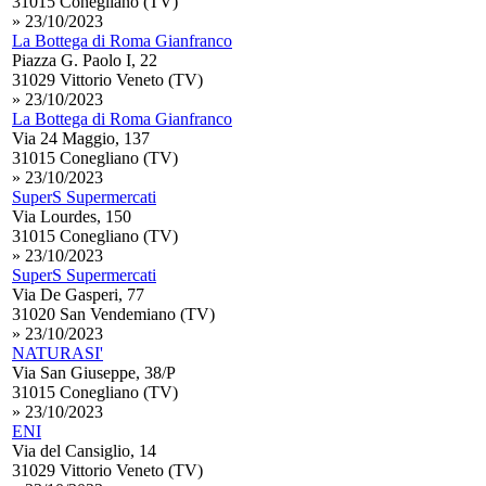
31015 Conegliano (TV)
» 23/10/2023
La Bottega di Roma Gianfranco
Piazza G. Paolo I, 22
31029 Vittorio Veneto (TV)
» 23/10/2023
La Bottega di Roma Gianfranco
Via 24 Maggio, 137
31015 Conegliano (TV)
» 23/10/2023
SuperS Supermercati
Via Lourdes, 150
31015 Conegliano (TV)
» 23/10/2023
SuperS Supermercati
Via De Gasperi, 77
31020 San Vendemiano (TV)
» 23/10/2023
NATURASI'
Via San Giuseppe, 38/P
31015 Conegliano (TV)
» 23/10/2023
ENI
Via del Cansiglio, 14
31029 Vittorio Veneto (TV)