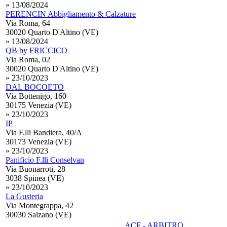
» 13/08/2024
PERENCIN Abbigliamento & Calzature
Via Roma, 64
30020 Quarto D'Altino (VE)
» 13/08/2024
QB by FRICCICO
Via Roma, 02
30020 Quarto D'Altino (VE)
» 23/10/2023
DAL BOCOETO
Via Bottenigo, 160
30175 Venezia (VE)
» 23/10/2023
IP
Via F.lli Bandiera, 40/A
30173 Venezia (VE)
» 23/10/2023
Panificio F.lli Conselvan
Via Buonarroti, 28
3038 Spinea (VE)
» 23/10/2023
La Gusteria
Via Montegrappa, 42
30030 Salzano (VE)
ACF - ARBITRO