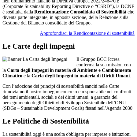
nell’ordinamento italiano la Direttiva europea 2022/2464/UE
(Corporate Sustainability Reporting Directive o “CSRD”), la DCNF
è sostituita dalla
Rendicontazione Consolidata di Sostenibilità
che
diventa parte integrante, in apposita sezione, della Relazione sulla
Gestione del Bilancio consolidato del Gruppo.
Approfondisci la Rendicontazione di sostenibilità
Le Carte degli impegni
Il Gruppo BCC Iccrea
conferma la sua mission con
la
Carta degli Impegni in materia di Ambiente e Cambiamento
Climatico
e la
Carta degli Impegni in materia di Diritti Umani
.
Con l’adozione dei principi di sostenibilità sanciti nelle Carte
rinnoviamo il nostro impegno concreto e responsabile nei confronti
dei temi ambientali, sociali e dei diritti umani, a garanzia del
perseguimento degli Obiettivi di Sviluppo Sostenibile dell’ONU
(SDGs – Sustainable Development Goals) fissati nell’Agenda 2030.
Le Politiche di Sostenibilità
La sostenibilità oggi è una scelta obbligata per imprese e istituzioni