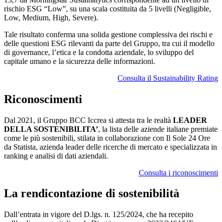
rischio ESG “Low”, su una scala costituita da 5 livelli (Negligible,
Low, Medium, High, Severe).
Tale risultato conferma una solida gestione complessiva dei rischi e
delle questioni ESG rilevanti da parte del Gruppo, tra cui il modello
di governance, l’etica e la condotta aziendale, lo sviluppo del
capitale umano e la sicurezza delle informazioni.
Consulta il Sustainability Rating
Riconoscimenti
Dal 2021, il Gruppo BCC Iccrea si attesta tra le realtà
LEADER
DELLA SOSTENIBILITA’
, la lista delle aziende italiane premiate
come le più sostenibili, stilata in collaborazione con Il Sole 24 Ore
da Statista, azienda leader delle ricerche di mercato e specializzata in
ranking e analisi di dati aziendali.
Consulta i riconoscimenti
La rendicontazione di sostenibilità
Dall’entrata in vigore del D.lgs. n. 125/2024, che ha recepito