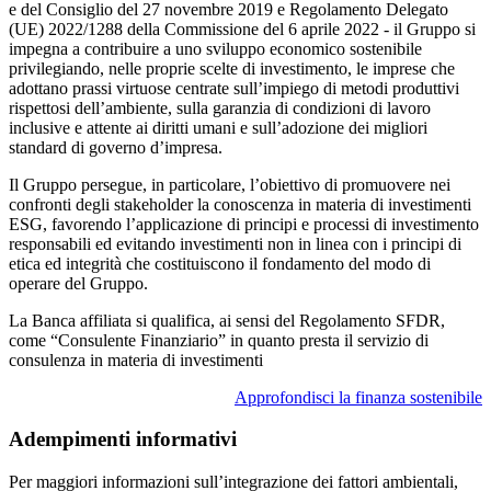
e del Consiglio del 27 novembre 2019 e Regolamento Delegato
(UE) 2022/1288 della Commissione del 6 aprile 2022 - il Gruppo si
impegna a contribuire a uno sviluppo economico sostenibile
privilegiando, nelle proprie scelte di investimento, le imprese che
adottano prassi virtuose centrate sull’impiego di metodi produttivi
rispettosi dell’ambiente, sulla garanzia di condizioni di lavoro
inclusive e attente ai diritti umani e sull’adozione dei migliori
standard di governo d’impresa.
Il Gruppo persegue, in particolare, l’obiettivo di promuovere nei
confronti degli stakeholder la conoscenza in materia di investimenti
ESG, favorendo l’applicazione di principi e processi di investimento
responsabili ed evitando investimenti non in linea con i principi di
etica ed integrità che costituiscono il fondamento del modo di
operare del Gruppo.
La Banca affiliata si qualifica, ai sensi del Regolamento SFDR,
come “Consulente Finanziario” in quanto presta il servizio di
consulenza in materia di investimenti
Approfondisci la finanza sostenibile
Adempimenti informativi
Per maggiori informazioni sull’integrazione dei fattori ambientali,