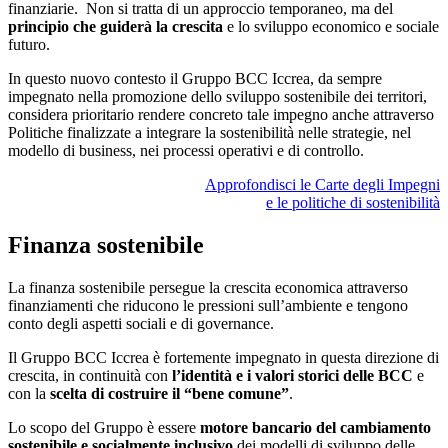
finanziarie. Non si tratta di un approccio temporaneo, ma del
principio che guiderà la crescita
e lo sviluppo economico e sociale
futuro.
In questo nuovo contesto il Gruppo BCC Iccrea, da sempre
impegnato nella promozione dello sviluppo sostenibile dei territori,
considera prioritario rendere concreto tale impegno anche attraverso
Politiche finalizzate a integrare la sostenibilità nelle strategie, nel
modello di business, nei processi operativi e di controllo.
Approfondisci le Carte degli Impegni
e le politiche di sostenibilità
Finanza sostenibile
La finanza sostenibile persegue la crescita economica attraverso
finanziamenti che riducono le pressioni sull’ambiente e tengono
conto degli aspetti sociali e di governance.
Il Gruppo BCC Iccrea è fortemente impegnato in questa direzione di
crescita, in continuità con
l’identità e i valori storici delle BCC
e
con la
scelta di costruire il “bene comune”
.
Lo scopo del Gruppo è essere
motore bancario del cambiamento
sostenibile e socialmente inclusivo
dei modelli di sviluppo delle