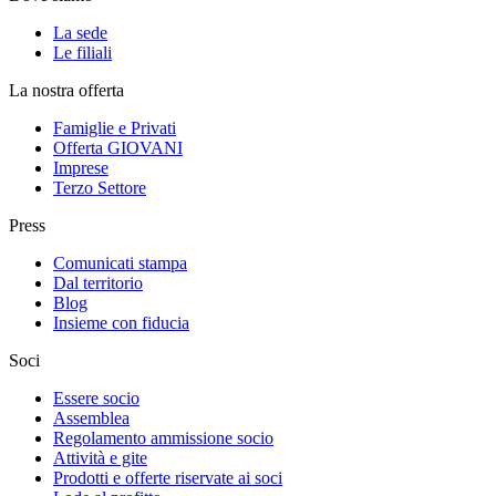
La sede
Le filiali
La nostra offerta
Famiglie e Privati
Offerta GIOVANI
Imprese
Terzo Settore
Press
Comunicati stampa
Dal territorio
Blog
Insieme con fiducia
Soci
Essere socio
Assemblea
Regolamento ammissione socio
Attività e gite
Prodotti e offerte riservate ai soci