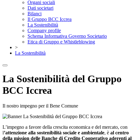
Organi sociali
Dati societari
Bilanci
Il Gruppo BCC Iccrea
La Sostenibilità
Company profile
Schema Informativa Governo Societario
Etica di Gruppo e Whistleblowing
>
La Sostenibilità
La Sostenibilità del Gruppo
BCC Iccrea
Il nostro impegno per il Bene Comune
L’impegno a favore della crescita economica e del mercato, con
l
’attenzione alla sostenibilità sociale e ambientale
, è
al centro
della mission delle Banche di Credito Cooperativo aderenti al