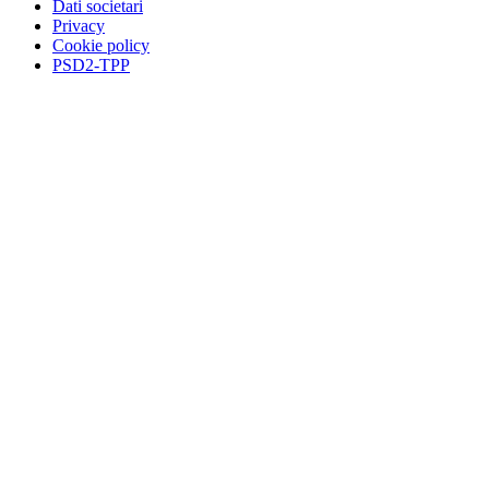
Dati societari
Privacy
Cookie policy
PSD2-TPP