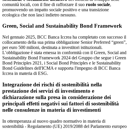
comunità locali, con il fine di rafforzare il suo
ruolo sociale
,
promuovendo un impatto sociale positivo e una transizione
ecologica che non lasci indietro nessuno.
Green, Social and Sustainability Bond Framework
Nel gennaio 2025, BCC Banca Iccrea ha completato con successo il
collocamento della sua prima obbligazione Senior Preferred “green”,
per euro 500 milioni, destinata a investitori istituzionali.
L’obbligazione è stata emessa in conformità con il Green, Social and
Sustainability Bond Framework 2024 del Gruppo che segue i Green
Bond Principles 2021, i Social Bond Principles e le Sustainability
Bond Guidelines dell'ICMA e supporta l'impegno di BCC Banca
Iccrea in materia di ESG.
Integrazione dei rischi di sostenibilità nella
prestazione dei servizi di investimento e
dichiarazione sulla presa in considerazione dei
principali effetti negativi sui fattori di sostenibilità
nelle consulenze in materia di investimenti
In ottemperanza al nuovo quadro normativo in materia di
sostenibilità - Regolamento (UE) 2019/2088 del Parlamento europeo