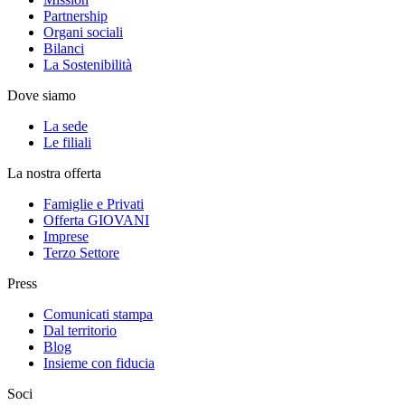
Partnership
Organi sociali
Bilanci
La Sostenibilità
Dove siamo
La sede
Le filiali
La nostra offerta
Famiglie e Privati
Offerta GIOVANI
Imprese
Terzo Settore
Press
Comunicati stampa
Dal territorio
Blog
Insieme con fiducia
Soci