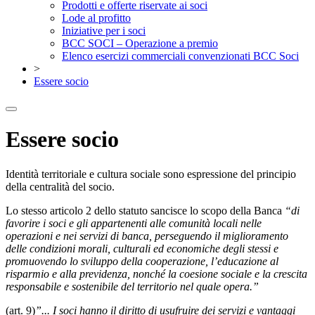
Prodotti e offerte riservate ai soci
Lode al profitto
Iniziative per i soci
BCC SOCI – Operazione a premio
Elenco esercizi commerciali convenzionati BCC Soci
>
Essere socio
Essere socio
Identità territoriale e cultura sociale sono espressione del principio
della centralità del socio.
Lo stesso articolo 2 dello statuto sancisce lo scopo della Banca
“di
favorire i soci e gli appartenenti alle comunità locali nelle
operazioni e nei servizi di banca, perseguendo il miglioramento
delle condizioni morali, culturali ed economiche degli stessi e
promuovendo lo sviluppo della cooperazione, l’educazione al
risparmio e alla previdenza, nonché la coesione sociale e la crescita
responsabile e sostenibile del territorio nel quale opera.”
(art. 9)
”... I soci hanno il diritto di usufruire dei servizi e vantaggi