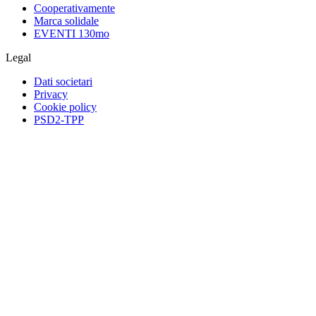
Cooperativamente
Marca solidale
EVENTI 130mo
Legal
Dati societari
Privacy
Cookie policy
PSD2-TPP