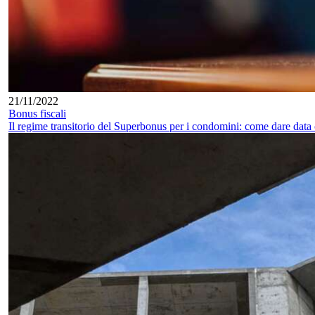
21/11/2022
Bonus fiscali
Il regime transitorio del Superbonus per i condomini: come dare data c