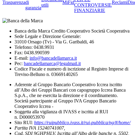
Trasparenza
di
MiFid
Reclami
Dis
utili
CONTROVERSIE
garanzia
FINANZIARIE
Banca della Marca Credito Cooperativo Società Cooperativa
Sede Legale e Direzione Generale:
31010 Orsago (Tv) - Via G. Garibaldi, 46
Telefono: 0438.9931
Fax: 0438.990599
E-mail:
info@bancadellamarca.it
Pec:
bancadellamarca@legalmail.it
Codice Fiscale e numero di iscrizione al Registro Imprese di
Treviso-Belluno n. 03669140265
Aderente al Gruppo Bancario Cooperativo Iccrea iscritto
all’Albo dei Gruppi Bancari con capogruppo Iccrea Banca
S.p.A., che ne esercita la direzione e il coordinamento.
Società partecipante al Gruppo IVA Gruppo Bancario
Cooperativo Iccrea -
Soggetta alla vigilanza di IVASS e iscritta al RUI
n. D000053970
Sito RUI:
https://ruipubblico.ivass.it/rui-pubblica/ng/#/home/
Partita IVA 15240741007,
Cod. SDI 9GHPHLV. Iscritta all’Albo delle banche n. 5502,