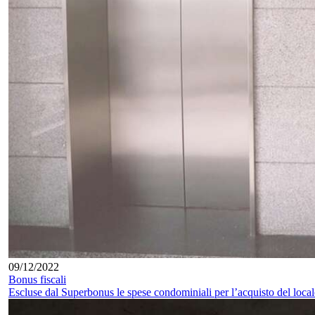
09/12/2022
Bonus fiscali
Escluse dal Superbonus le spese condominiali per l’acquisto del locale