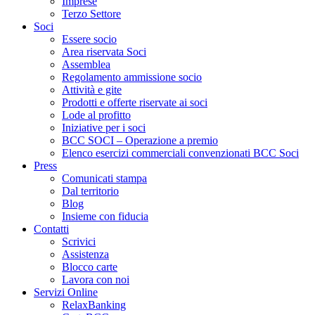
Imprese
Terzo Settore
Soci
Essere socio
Area riservata Soci
Assemblea
Regolamento ammissione socio
Attività e gite
Prodotti e offerte riservate ai soci
Lode al profitto
Iniziative per i soci
BCC SOCI – Operazione a premio
Elenco esercizi commerciali convenzionati BCC Soci
Press
Comunicati stampa
Dal territorio
Blog
Insieme con fiducia
Contatti
Scrivici
Assistenza
Blocco carte
Lavora con noi
Servizi Online
RelaxBanking