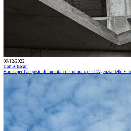
09/12/2022
Bonus fiscali
Bonus per l’acquisto di immobili ristrutturati: per l’Agenzia delle Entra