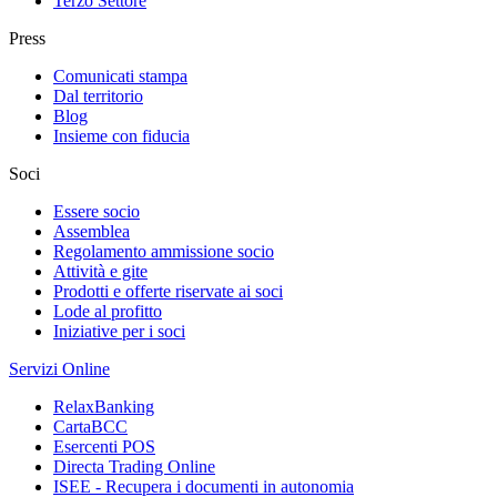
Terzo Settore
Press
Comunicati stampa
Dal territorio
Blog
Insieme con fiducia
Soci
Essere socio
Assemblea
Regolamento ammissione socio
Attività e gite
Prodotti e offerte riservate ai soci
Lode al profitto
Iniziative per i soci
Servizi Online
RelaxBanking
CartaBCC
Esercenti POS
Directa Trading Online
ISEE - Recupera i documenti in autonomia