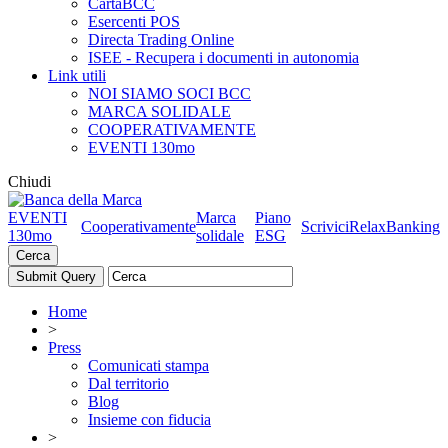
CartaBCC
Esercenti POS
Directa Trading Online
ISEE - Recupera i documenti in autonomia
Link utili
NOI SIAMO SOCI BCC
MARCA SOLIDALE
COOPERATIVAMENTE
EVENTI 130mo
Chiudi
EVENTI
Marca
Piano
Cooperativamente
Scrivici
RelaxBanking
130mo
solidale
ESG
Cerca
Home
>
Press
Comunicati stampa
Dal territorio
Blog
Insieme con fiducia
>