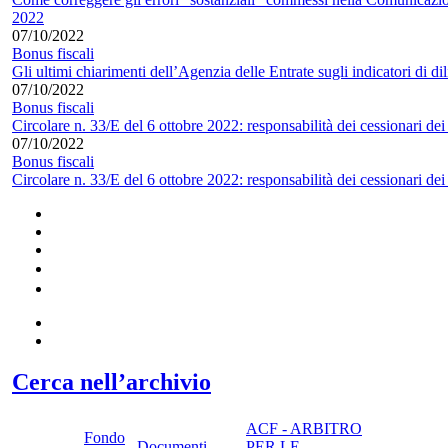
2022
07/10/2022
Bonus fiscali
Gli ultimi chiarimenti dell’Agenzia delle Entrate sugli indicatori di dilig
07/10/2022
Bonus fiscali
Circolare n. 33/E del 6 ottobre 2022: responsabilità dei cessionari de
07/10/2022
Bonus fiscali
Circolare n. 33/E del 6 ottobre 2022: responsabilità dei cessionari de
Cerca nell’archivio
ACF - ARBITRO
Fondo
Documenti
PER LE