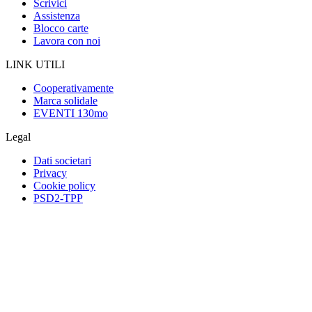
Scrivici
Assistenza
Blocco carte
Lavora con noi
LINK UTILI
Cooperativamente
Marca solidale
EVENTI 130mo
Legal
Dati societari
Privacy
Cookie policy
PSD2-TPP