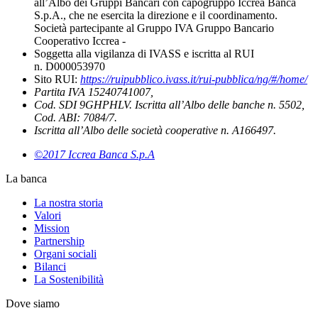
all’Albo dei Gruppi Bancari con capogruppo Iccrea Banca
S.p.A., che ne esercita la direzione e il coordinamento.
Società partecipante al Gruppo IVA Gruppo Bancario
Cooperativo Iccrea -
Soggetta alla vigilanza di IVASS e iscritta al RUI
n. D000053970
Sito RUI:
https://ruipubblico.ivass.it/rui-pubblica/ng/#/home/
Partita IVA 15240741007,
Cod. SDI 9GHPHLV. Iscritta all’Albo delle banche n. 5502,
Cod. ABI: 7084/7.
Iscritta all’Albo delle società cooperative n. A166497.
©2017 Iccrea Banca S.p.A
La banca
La nostra storia
Valori
Mission
Partnership
Organi sociali
Bilanci
La Sostenibilità
Dove siamo