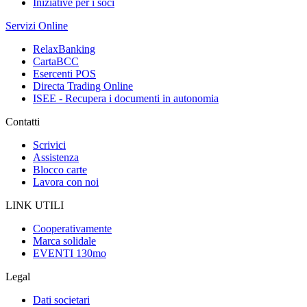
Iniziative per i soci
Servizi Online
RelaxBanking
CartaBCC
Esercenti POS
Directa Trading Online
ISEE - Recupera i documenti in autonomia
Contatti
Scrivici
Assistenza
Blocco carte
Lavora con noi
LINK UTILI
Cooperativamente
Marca solidale
EVENTI 130mo
Legal
Dati societari