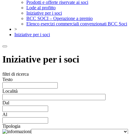
Prodotti e offerte riservate ai soci
Lode al profitto
Iniziative per i soci
BCC SOCI – Operazione a premio
Elenco esercizi commerciali convenzionati BCC Soci
>
Iniziative per i soci
Iniziative per i soci
filtri di ricerca
Testo
Località
Dal
Al
Tipologia