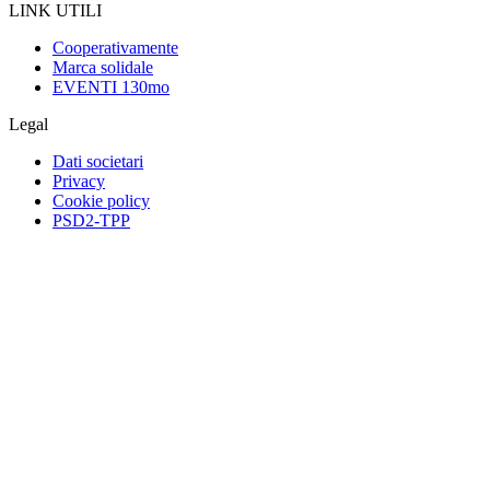
LINK UTILI
Cooperativamente
Marca solidale
EVENTI 130mo
Legal
Dati societari
Privacy
Cookie policy
PSD2-TPP