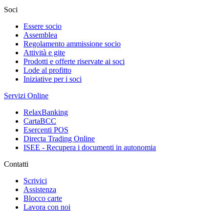
Soci
Essere socio
Assemblea
Regolamento ammissione socio
Attività e gite
Prodotti e offerte riservate ai soci
Lode al profitto
Iniziative per i soci
Servizi Online
RelaxBanking
CartaBCC
Esercenti POS
Directa Trading Online
ISEE - Recupera i documenti in autonomia
Contatti
Scrivici
Assistenza
Blocco carte
Lavora con noi