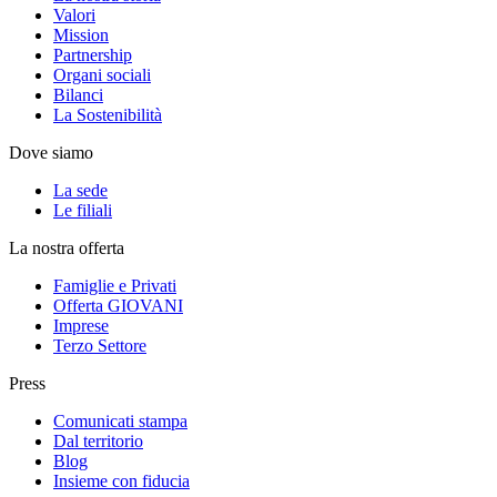
Valori
Mission
Partnership
Organi sociali
Bilanci
La Sostenibilità
Dove siamo
La sede
Le filiali
La nostra offerta
Famiglie e Privati
Offerta GIOVANI
Imprese
Terzo Settore
Press
Comunicati stampa
Dal territorio
Blog
Insieme con fiducia