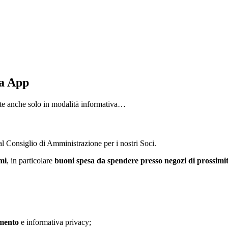
da App
nte anche solo in modalità informativa…
 Consiglio di Amministrazione per i nostri Soci.
mi
, in particolare
buoni spesa da spendere presso negozi di prossimi
amento
e informativa privacy;