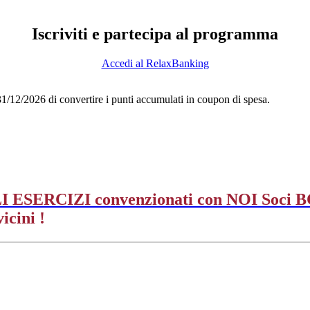
Iscriviti e partecipa al programma
Accedi al RelaxBanking
il 31/12/2026 di convertire i punti accumulati in coupon di spesa.
I ESERCIZI
convenzionati con
NOI Soci B
icini !