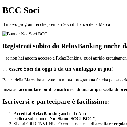
BCC Soci
Il nuovo programma che premia i Soci di Banca della Marca
Registrati subito da RelaxBanking anche 
...se non hai ancora accesso a RelaxBanking, puoi aprirlo gratuitame
… essere Soci da oggi ti dà un vantaggio in più!
Banca della Marca ha attivato un nuovo programma fedeltà pensato dal
Inizia ad
accumulare punti e usufruisci di una ampia scelta di pre
Iscriversi e partecipare è facilissimo:
Accedi al RelaxBanking
anche da App
e clicca sul banner “
Noi Siamo SOCI BCC
”;
Si aprirà il BENVENUTO con la richiesta di
accettare regol