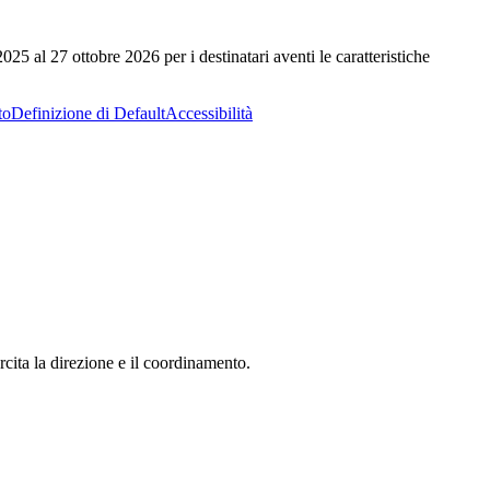
 al 27 ottobre 2026 per i destinatari aventi le caratteristiche
to
Definizione di Default
Accessibilità
ita la direzione e il coordinamento.