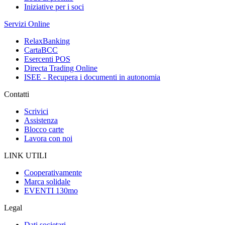
Iniziative per i soci
Servizi Online
RelaxBanking
CartaBCC
Esercenti POS
Directa Trading Online
ISEE - Recupera i documenti in autonomia
Contatti
Scrivici
Assistenza
Blocco carte
Lavora con noi
LINK UTILI
Cooperativamente
Marca solidale
EVENTI 130mo
Legal
Dati societari