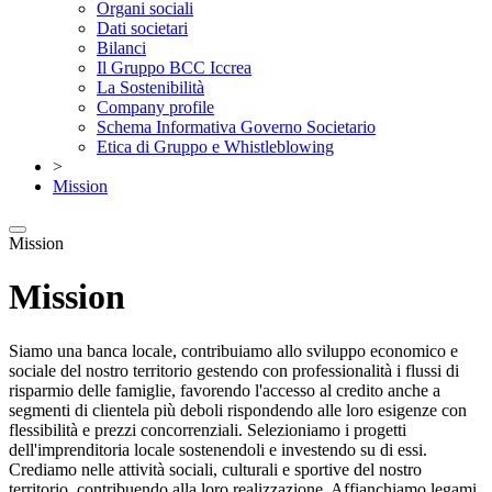
Organi sociali
Dati societari
Bilanci
Il Gruppo BCC Iccrea
La Sostenibilità
Company profile
Schema Informativa Governo Societario
Etica di Gruppo e Whistleblowing
>
Mission
Mission
Mission
Siamo una banca locale, contribuiamo allo sviluppo economico e
sociale del nostro territorio gestendo con professionalità i flussi di
risparmio delle famiglie, favorendo l'accesso al credito anche a
segmenti di clientela più deboli rispondendo alle loro esigenze con
flessibilità e prezzi concorrenziali. Selezioniamo i progetti
dell'imprenditoria locale sostenendoli e investendo su di essi.
Crediamo nelle attività sociali, culturali e sportive del nostro
territorio, contribuendo alla loro realizzazione. Affianchiamo legami