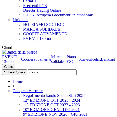
CartaBCC
Esercenti POS
Directa Trading Online
ISEE - Recupera i documenti in autonomia
Link utili
NOI SIAMO SOCI BCC
MARCA SOLIDALE
COOPERATIVAMENTE
EVENTI 130mo
Chiudi
EVENTI
Marca
Piano
Cooperativamente
Scrivici
RelaxBanking
130mo
solidale
ESG
Cerca
Home
>
Cooperativamente
Regolamento bando Social Start 2025
12° EDIZIONE OTT 2023 - 2024
11° EDIZIONE OTT 2022 - 2023
10° EDIZIONE GEN - DIC 2021
9° EDIZIONE NOV 2020 - GIU 2021