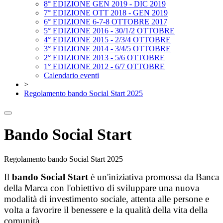
8° EDIZIONE GEN 2019 - DIC 2019
7° EDIZIONE OTT 2018 - GEN 2019
6° EDIZIONE 6-7-8 OTTOBRE 2017
5° EDIZIONE 2016 - 30/1/2 OTTOBRE
4° EDIZIONE 2015 - 2/3/4 OTTOBRE
3° EDIZIONE 2014 - 3/4/5 OTTOBRE
2° EDIZIONE 2013 - 5/6 OTTOBRE
1° EDIZIONE 2012 - 6/7 OTTOBRE
Calendario eventi
>
Regolamento bando Social Start 2025
Bando Social Start
Regolamento bando Social Start 2025
Il
bando Social Start
è un'iniziativa promossa da Banca
della Marca con l'obiettivo di sviluppare una nuova
modalità di investimento sociale, attenta alle persone e
volta a favorire il benessere e la qualità della vita della
comunità