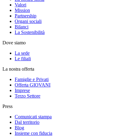
Valori
Mission
Partnership
Organi sociali
Bilanci
La Sostenibilità
Dove siamo
La sede
Le filiali
La nostra offerta
Famiglie e Privati
Offerta GIOVANI
Imprese
Terzo Settore
Press
Comunicati stampa
Dal territorio
Blog
Insieme con fiducia