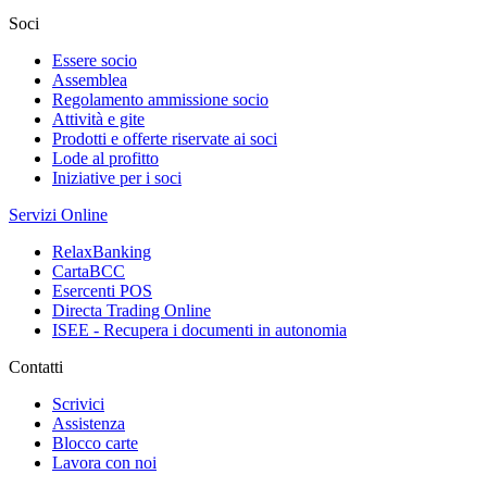
Soci
Essere socio
Assemblea
Regolamento ammissione socio
Attività e gite
Prodotti e offerte riservate ai soci
Lode al profitto
Iniziative per i soci
Servizi Online
RelaxBanking
CartaBCC
Esercenti POS
Directa Trading Online
ISEE - Recupera i documenti in autonomia
Contatti
Scrivici
Assistenza
Blocco carte
Lavora con noi