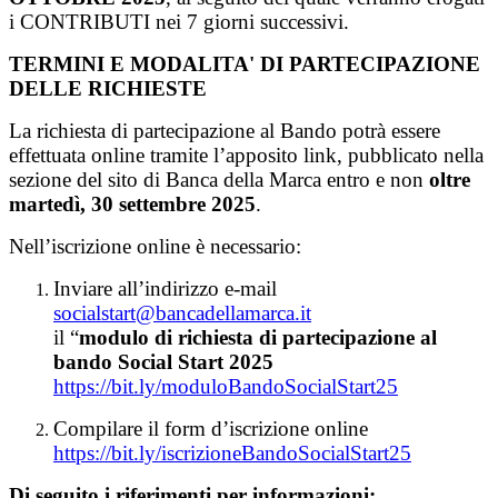
i CONTRIBUTI nei 7 giorni successivi.
TERMINI E MODALITA' DI PARTECIPAZIONE
DELLE RICHIESTE
La richiesta di partecipazione al Bando potrà essere
effettuata online tramite l’apposito link, pubblicato nella
sezione del sito di Banca della Marca entro e non
oltre
martedì, 30 settembre 2025
.
Nell’iscrizione online è necessario:
Inviare all’indirizzo e-mail
socialstart@bancadellamarca.it
il “
modulo di richiesta di partecipazione al
bando Social Start 2025
https://bit.ly/moduloBandoSocialStart25
Compilare il form d’iscrizione online
https://bit.ly/iscrizioneBandoSocialStart25
Di seguito i riferimenti per informazioni: