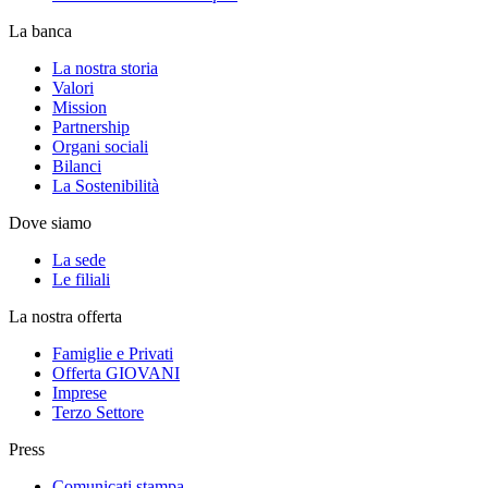
La banca
La nostra storia
Valori
Mission
Partnership
Organi sociali
Bilanci
La Sostenibilità
Dove siamo
La sede
Le filiali
La nostra offerta
Famiglie e Privati
Offerta GIOVANI
Imprese
Terzo Settore
Press
Comunicati stampa