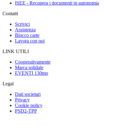
ISEE - Recupera i documenti in autonomia
Contatti
Scrivici
Assistenza
Blocco carte
Lavora con noi
LINK UTILI
Cooperativamente
Marca solidale
EVENTI 130mo
Legal
Dati societari
Privacy
Cookie policy
PSD2-TPP