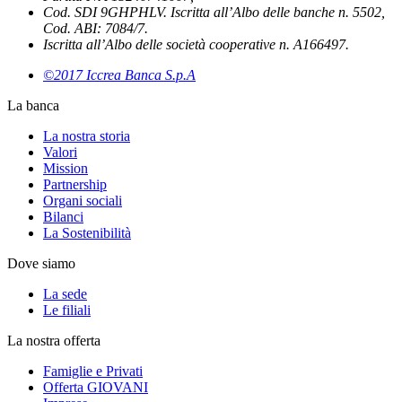
Cod. SDI 9GHPHLV. Iscritta all’Albo delle banche n. 5502,
Cod. ABI: 7084/7.
Iscritta all’Albo delle società cooperative n. A166497.
©2017 Iccrea Banca S.p.A
La banca
La nostra storia
Valori
Mission
Partnership
Organi sociali
Bilanci
La Sostenibilità
Dove siamo
La sede
Le filiali
La nostra offerta
Famiglie e Privati
Offerta GIOVANI