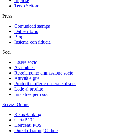
Imprese
Terzo Settore
Press
Comunicati stampa
Dal territorio
Blog
Insieme con fiducia
Soci
Essere socio
Assemblea
Regolamento ammissione socio
Attività e gite
Prodotti e offerte riservate ai soci
Lode al profitto
Iniziative per i soci
Servizi Online
RelaxBanking
CartaBCC
Esercenti POS
Directa Trading Online