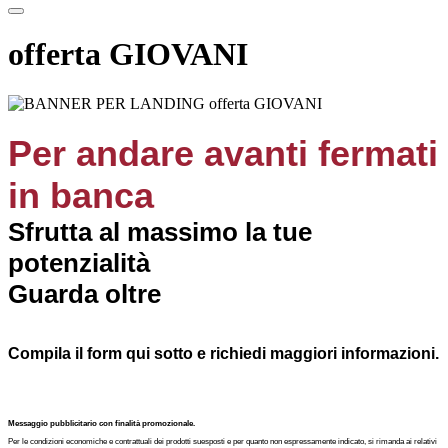
offerta GIOVANI
Per andare avanti fermati
in banca
Sfrutta al massimo la tue
potenzialità
Guarda oltre
Compila il form qui sotto e richiedi maggiori informazioni.
Messaggio pubblicitario con finalità promozionale.
Per le condizioni economiche e contrattuali dei prodotti suesposti e per quanto non espressamente indicato, si rimanda ai relativi