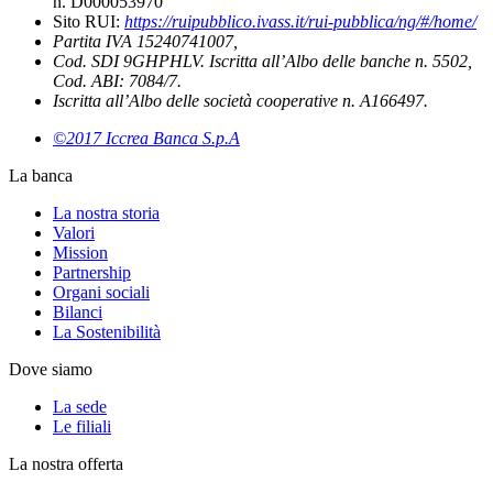
n. D000053970
Sito RUI:
https://ruipubblico.ivass.it/rui-pubblica/ng/#/home/
Partita IVA 15240741007,
Cod. SDI 9GHPHLV. Iscritta all’Albo delle banche n. 5502,
Cod. ABI: 7084/7.
Iscritta all’Albo delle società cooperative n. A166497.
©2017 Iccrea Banca S.p.A
La banca
La nostra storia
Valori
Mission
Partnership
Organi sociali
Bilanci
La Sostenibilità
Dove siamo
La sede
Le filiali
La nostra offerta