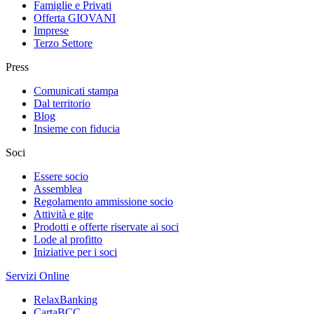
Famiglie e Privati
Offerta GIOVANI
Imprese
Terzo Settore
Press
Comunicati stampa
Dal territorio
Blog
Insieme con fiducia
Soci
Essere socio
Assemblea
Regolamento ammissione socio
Attività e gite
Prodotti e offerte riservate ai soci
Lode al profitto
Iniziative per i soci
Servizi Online
RelaxBanking
CartaBCC