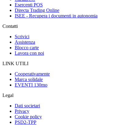
Esercenti POS
Directa Trading Online
ISEE - Recupera i documenti in autonomia
Contatti
Scrivici
Assistenza
Blocco carte
Lavora con noi
LINK UTILI
Cooperativamente
Marca solidale
EVENTI 130mo
Legal
Dati societari
Privacy
Cookie policy
PSD2-TPP