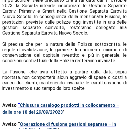
In particolare, viene precisato che a far data dal 1° ottobre
2023, la Società intende incorporare le Gestioni Separate
Euroriv, Primariv e Smart nella Gestione Separata Eurovita
Nuovo Secolo. In conseguenza della menzionata Fusione, le
prestazioni previste dalle polizze oggi investite in una delle
gestioni separate coinvolte, resteranno collegate alla
Gestione Separata Eurovita Nuovo Secolo.
Si precisa che per la natura della Polizza sottoscritta, le
regole di rivalutazione, le garanzie di rendimento minimo o di
conservazione del capitale investito e, più in generale, le
condizioni contrattuali della Polizza resteranno invariate.
La Fusione, che avrà effetto a partire dalla data sopra
riportata, non comporterà alcun aggravio di spese o costi a
carico dei clienti, mantenendo invariate le caratteristiche di
investimento a suo tempo da loro scelte.
Avviso
“
Chiusura catalogo prodotti in collocamento –
dalle ore 18 del 29/09/2?023
"
Avviso “
Operazione di fusione gestioni separate – in