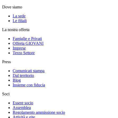
Dove siamo
La sede
Le filiali
La nostra offerta
Famiglie e Privati
Offerta GIOVANI
Imprese
Terzo Settore
Press
Comunicati stampa
Dal territorio
Blog
Insieme con fiducia
Soci
Essere socio
Assemblea
Regolamento ammissione socio
Attività e gite