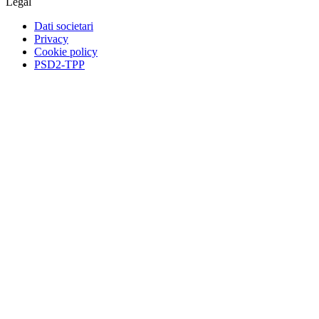
Legal
Dati societari
Privacy
Cookie policy
PSD2-TPP