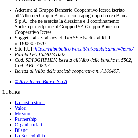
Aderente al Gruppo Bancario Cooperativo Iccrea iscritto
all’Albo dei Gruppi Bancari con capogruppo Iccrea Banca
S.p.A., che ne esercita la direzione e il coordinamento.
Società partecipante al Gruppo IVA Gruppo Bancario
Cooperativo Iccrea -
Soggetta alla vigilanza di IVASS e iscritta al RUI
n. D000053970
Sito RUI:
https://ruipubblico.ivass.it/rui-pubblica/ng/#/home/
Partita IVA 15240741007,
Cod. SDI 9GHPHLV. Iscritta all’Albo delle banche n. 5502,
Cod. ABI: 7084/7.
Iscritta all’Albo delle società cooperative n. A166497.
©2017 Iccrea Banca S.p.A
La banca
La nostra storia
Valori
Mission
Partnership
Organi sociali
Bilanci
La Sostenibilità