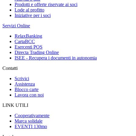
Prodotti e offerte riservate ai soci
Lode al profitto
Iniziative per i soci
Servizi Online
RelaxBanking
CartaBCC
Esercenti POS
Directa Trading Online
ISEE - Recupera i documenti in autonomia
Contatti
Scrivici
Assistenza
Blocco carte
Lavora con noi
LINK UTILI
Cooperativamente
Marca solidale
EVENTI 130mo