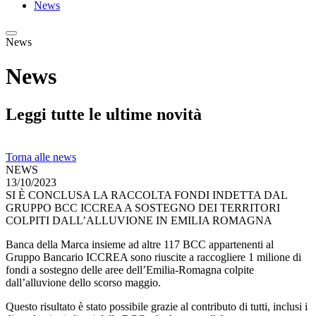
News
News
News
Leggi tutte le ultime novità
Torna alle news
NEWS
13/10/2023
SI È CONCLUSA LA RACCOLTA FONDI INDETTA DAL
GRUPPO BCC ICCREA A SOSTEGNO DEI TERRITORI
COLPITI DALL’ALLUVIONE IN EMILIA ROMAGNA
Banca della Marca insieme ad altre 117 BCC appartenenti al
Gruppo Bancario ICCREA sono riuscite a raccogliere 1 milione di
fondi a sostegno delle aree dell’Emilia-Romagna colpite
dall’alluvione dello scorso maggio.
Questo risultato è stato possibile grazie al contributo di tutti, inclusi i