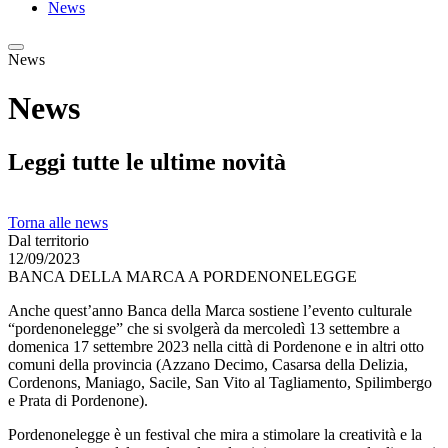
News
News
News
Leggi tutte le ultime novità
Torna alle news
Dal territorio
12/09/2023
BANCA DELLA MARCA A PORDENONELEGGE
Anche quest’anno Banca della Marca sostiene l’evento culturale
“pordenonelegge” che si svolgerà da mercoledì 13 settembre a
domenica 17 settembre 2023 nella città di Pordenone e in altri otto
comuni della provincia (Azzano Decimo, Casarsa della Delizia,
Cordenons, Maniago, Sacile, San Vito al Tagliamento, Spilimbergo
e Prata di Pordenone).
Pordenonelegge è un festival che mira a stimolare la creatività e la