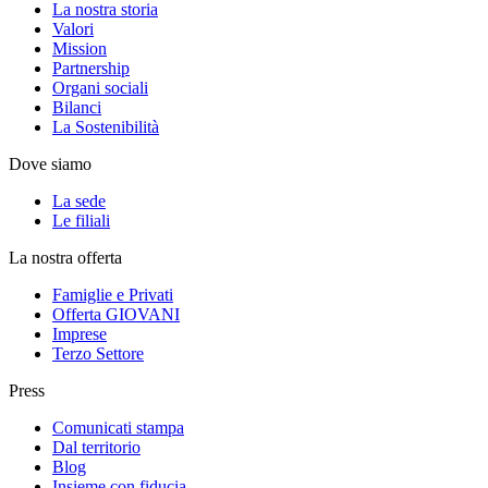
La nostra storia
Valori
Mission
Partnership
Organi sociali
Bilanci
La Sostenibilità
Dove siamo
La sede
Le filiali
La nostra offerta
Famiglie e Privati
Offerta GIOVANI
Imprese
Terzo Settore
Press
Comunicati stampa
Dal territorio
Blog
Insieme con fiducia