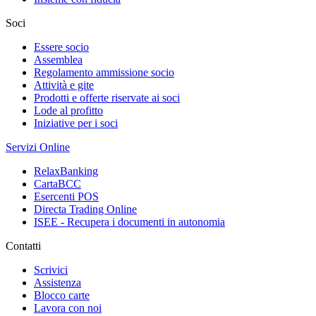
Soci
Essere socio
Assemblea
Regolamento ammissione socio
Attività e gite
Prodotti e offerte riservate ai soci
Lode al profitto
Iniziative per i soci
Servizi Online
RelaxBanking
CartaBCC
Esercenti POS
Directa Trading Online
ISEE - Recupera i documenti in autonomia
Contatti
Scrivici
Assistenza
Blocco carte
Lavora con noi