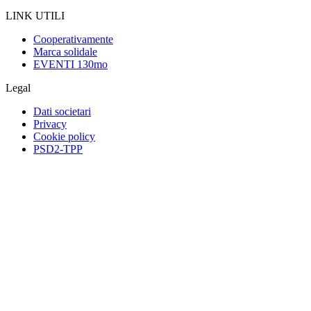
LINK UTILI
Cooperativamente
Marca solidale
EVENTI 130mo
Legal
Dati societari
Privacy
Cookie policy
PSD2-TPP