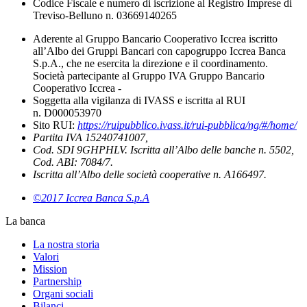
Codice Fiscale e numero di iscrizione al Registro Imprese di
Treviso-Belluno n. 03669140265
Aderente al Gruppo Bancario Cooperativo Iccrea iscritto
all’Albo dei Gruppi Bancari con capogruppo Iccrea Banca
S.p.A., che ne esercita la direzione e il coordinamento.
Società partecipante al Gruppo IVA Gruppo Bancario
Cooperativo Iccrea -
Soggetta alla vigilanza di IVASS e iscritta al RUI
n. D000053970
Sito RUI:
https://ruipubblico.ivass.it/rui-pubblica/ng/#/home/
Partita IVA 15240741007,
Cod. SDI 9GHPHLV. Iscritta all’Albo delle banche n. 5502,
Cod. ABI: 7084/7.
Iscritta all’Albo delle società cooperative n. A166497.
©2017 Iccrea Banca S.p.A
La banca
La nostra storia
Valori
Mission
Partnership
Organi sociali
Bilanci