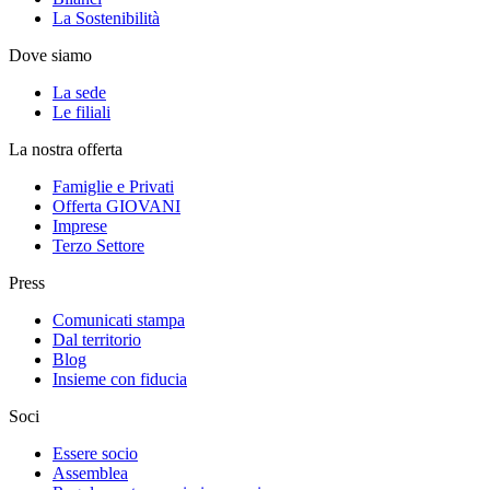
La Sostenibilità
Dove siamo
La sede
Le filiali
La nostra offerta
Famiglie e Privati
Offerta GIOVANI
Imprese
Terzo Settore
Press
Comunicati stampa
Dal territorio
Blog
Insieme con fiducia
Soci
Essere socio
Assemblea