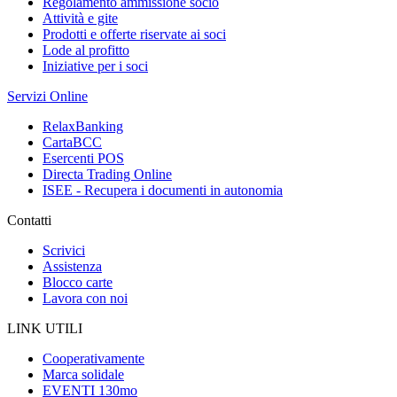
Regolamento ammissione socio
Attività e gite
Prodotti e offerte riservate ai soci
Lode al profitto
Iniziative per i soci
Servizi Online
RelaxBanking
CartaBCC
Esercenti POS
Directa Trading Online
ISEE - Recupera i documenti in autonomia
Contatti
Scrivici
Assistenza
Blocco carte
Lavora con noi
LINK UTILI
Cooperativamente
Marca solidale
EVENTI 130mo