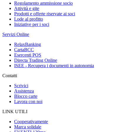
Regolamento ammissione socio
Attività e gite
Prodotti e offerte riservate ai soci
Lode al profitto
Iniziative per i soci
Servizi Online
RelaxBanking
CartaBCC
Esercenti POS
Directa Trading Online
ISEE - Recupera i documenti in autonomia
Contatti
Scrivici
Assistenza
Blocco carte
Lavora con noi
LINK UTILI
Cooperativamente
Marca solidale