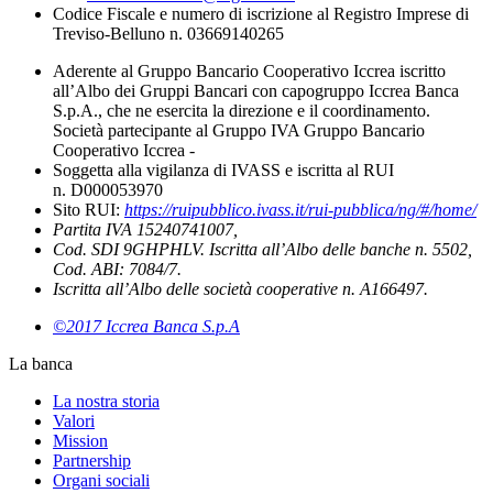
Codice Fiscale e numero di iscrizione al Registro Imprese di
Treviso-Belluno n. 03669140265
Aderente al Gruppo Bancario Cooperativo Iccrea iscritto
all’Albo dei Gruppi Bancari con capogruppo Iccrea Banca
S.p.A., che ne esercita la direzione e il coordinamento.
Società partecipante al Gruppo IVA Gruppo Bancario
Cooperativo Iccrea -
Soggetta alla vigilanza di IVASS e iscritta al RUI
n. D000053970
Sito RUI:
https://ruipubblico.ivass.it/rui-pubblica/ng/#/home/
Partita IVA 15240741007,
Cod. SDI 9GHPHLV. Iscritta all’Albo delle banche n. 5502,
Cod. ABI: 7084/7.
Iscritta all’Albo delle società cooperative n. A166497.
©2017 Iccrea Banca S.p.A
La banca
La nostra storia
Valori
Mission
Partnership
Organi sociali