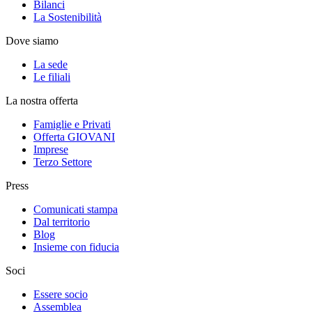
Bilanci
La Sostenibilità
Dove siamo
La sede
Le filiali
La nostra offerta
Famiglie e Privati
Offerta GIOVANI
Imprese
Terzo Settore
Press
Comunicati stampa
Dal territorio
Blog
Insieme con fiducia
Soci
Essere socio
Assemblea