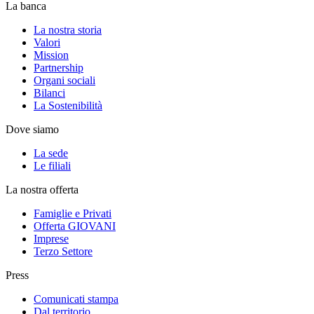
La banca
La nostra storia
Valori
Mission
Partnership
Organi sociali
Bilanci
La Sostenibilità
Dove siamo
La sede
Le filiali
La nostra offerta
Famiglie e Privati
Offerta GIOVANI
Imprese
Terzo Settore
Press
Comunicati stampa
Dal territorio