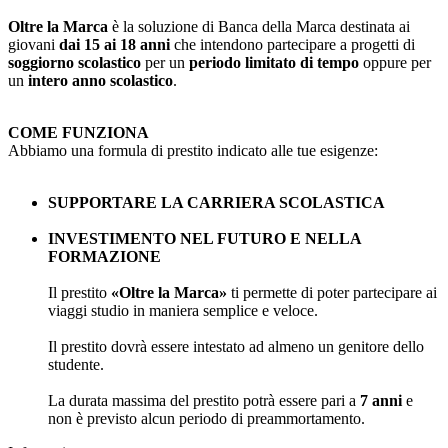
Oltre la Marca
è la soluzione di Banca della Marca destinata ai
giovani
dai 15 ai 18 anni
che intendono partecipare a progetti di
soggiorno scolastico
per un
periodo limitato di tempo
oppure per
un
intero anno scolastico
.
COME FUNZIONA
Abbiamo una formula di prestito indicato alle tue esigenze:
SUPPORTARE LA CARRIERA SCOLASTICA
INVESTIMENTO NEL FUTURO E NELLA
FORMAZIONE
Il prestito
«Oltre la Marca»
ti permette di poter partecipare ai
viaggi studio in maniera semplice e veloce.
Il prestito dovrà essere intestato ad almeno un genitore dello
studente.
La durata massima del prestito potrà essere pari a
7 anni
e
non è previsto alcun periodo di preammortamento.