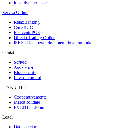
Iniziative per i soci
Servizi Online
RelaxBanking
CartaBCC
Esercenti POS
Directa Trading Online
ISEE - Recupera i documenti in autonomia
Contatti
Scrivici
Assistenza
Blocco carte
Lavora con noi
LINK UTILI
Cooperativamente
Marca solidale
EVENTI 130mo
Legal
Dati societari