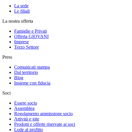
La sede
Le filiali
La nostra offerta
Famiglie e Privati
Offerta GIOVANI
Imprese
Terzo Settore
Press
Comunicati stampa
Dal territorio
Blog
Insieme con fiducia
Soci
Essere socio
Assemblea
Regolamento ammissione socio
Attività e gite
Prodotti e offerte riservate ai soci
Lode al profitto