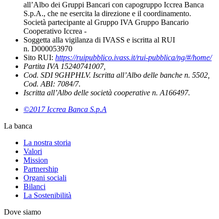
all’Albo dei Gruppi Bancari con capogruppo Iccrea Banca
S.p.A., che ne esercita la direzione e il coordinamento.
Società partecipante al Gruppo IVA Gruppo Bancario
Cooperativo Iccrea -
Soggetta alla vigilanza di IVASS e iscritta al RUI
n. D000053970
Sito RUI:
https://ruipubblico.ivass.it/rui-pubblica/ng/#/home/
Partita IVA 15240741007,
Cod. SDI 9GHPHLV. Iscritta all’Albo delle banche n. 5502,
Cod. ABI: 7084/7.
Iscritta all’Albo delle società cooperative n. A166497.
©2017 Iccrea Banca S.p.A
La banca
La nostra storia
Valori
Mission
Partnership
Organi sociali
Bilanci
La Sostenibilità
Dove siamo