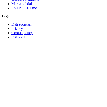
Marca solidale
EVENTI 130mo
Legal
Dati societari
Privacy
Cookie policy
PSD2-TPP