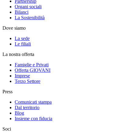
Partnership
Organi sociali
Bilanci
La Sostenibilità
Dove siamo
La sede
Le filiali
La nostra offerta
Famiglie e Privati
Offerta GIOVANI
Imprese
Terzo Settore
Press
Comunicati stampa
Dal territorio
Blog
Insieme con fiducia
Soci