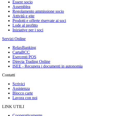
Essere socio
Assemblea
Regolamento ammissione socio
Attività e gite
Prodotti e offerte riservate ai soci
Lode al profitto
Iniziative per i soci
Servizi Online
RelaxBanking
CartaBCC
Esercenti POS
Directa Trading Online
ISEE - Recupera i documenti in autonomia
Contatti
Scrivici
Assistenza
Blocco carte
Lavora con noi
LINK UTILI
Cooperativamente