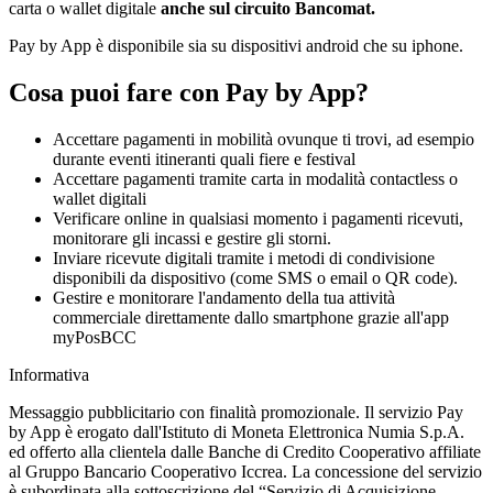
carta o wallet digitale
anche sul circuito Bancomat.
Pay by App è disponibile sia su dispositivi android che su iphone.
Cosa puoi fare con Pay by App?
Accettare pagamenti in mobilità ovunque ti trovi, ad esempio
durante eventi itineranti quali fiere e festival
Accettare pagamenti tramite carta in modalità contactless o
wallet digitali
Verificare online in qualsiasi momento i pagamenti ricevuti,
monitorare gli incassi e gestire gli storni.
Inviare ricevute digitali tramite i metodi di condivisione
disponibili da dispositivo (come SMS o email o QR code).
Gestire e monitorare l'andamento della tua attività
commerciale direttamente dallo smartphone grazie all'app
myPosBCC
Informativa
Messaggio pubblicitario con finalità promozionale. Il servizio Pay
by App è erogato dall'Istituto di Moneta Elettronica Numia S.p.A.
ed offerto alla clientela dalle Banche di Credito Cooperativo affiliate
al Gruppo Bancario Cooperativo Iccrea. La concessione del servizio
è subordinata alla sottoscrizione del “Servizio di Acquisizione