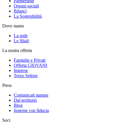
Partnership
Organi sociali
Bilanci
La Sostenibilità
Dove siamo
La sede
Le filiali
La nostra offerta
Famiglie e Privati
Offerta GIOVANI
Imprese
Terzo Settore
Press
Comunicati stampa
Dal territorio
Blog
Insieme con fiducia
Soci