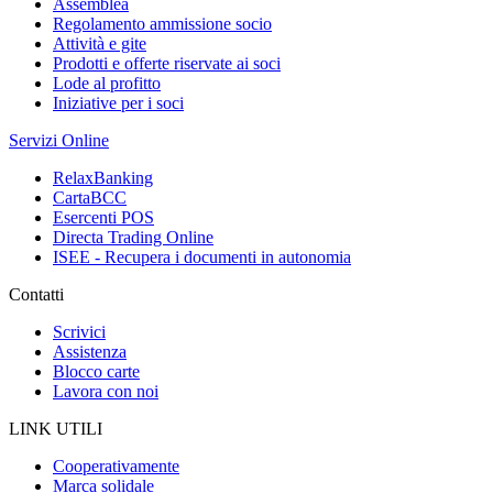
Assemblea
Regolamento ammissione socio
Attività e gite
Prodotti e offerte riservate ai soci
Lode al profitto
Iniziative per i soci
Servizi Online
RelaxBanking
CartaBCC
Esercenti POS
Directa Trading Online
ISEE - Recupera i documenti in autonomia
Contatti
Scrivici
Assistenza
Blocco carte
Lavora con noi
LINK UTILI
Cooperativamente
Marca solidale