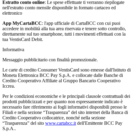
Estratto conto online
: Le spese effettuate ti verranno riepilogate
nell'estratto conto mensile disponibile in formato cartaceo ed
elettronico
App MyCartaBCC
: l'app ufficiale di CartaBCC con cui puoi
accedere in mobilità alla tua area riservata e tenere sotto controllo,
direttamente sul tuo smartphone, tutti i movimenti effettuati con la
tua VentisCard Debit.
Informativa
Messaggio pubblicitario con finalità promozionale.
Le carte di credito Consumer VentisCard sono emesse dall'Istituto di
Moneta Elettronica BCC Pay S.p.A. e collocate dalle Banche di
Credito Cooperativo Affiliate al Gruppo Bancario Cooperativo
Iccrea.
Per le condizioni economiche e le principali clausole contrattuali dei
prodotti pubblicizzati e per quanto non espressamente indicato è
necessario fare riferimento ai fogli informativi disponibili presso le
Filiali e nella sezione “Trasparenza” del sito internet della Banca di
Credito Cooperativo collocatrice, nonché nella sezione
“Trasparenza” del sito
www.cartabcc.it
dell'Emittente BCC Pay
S.p.A..