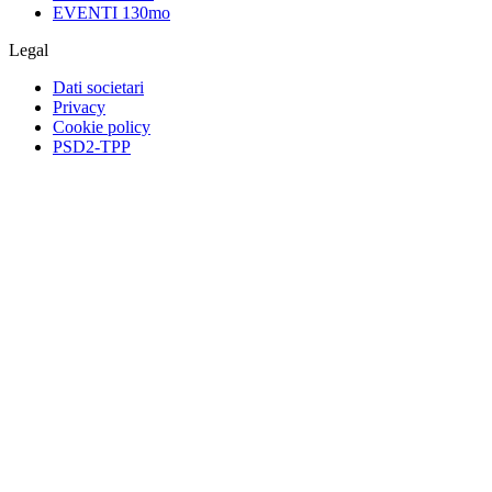
EVENTI 130mo
Legal
Dati societari
Privacy
Cookie policy
PSD2-TPP