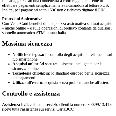
La carta, grazie ad una connettività a corto raggio, consente di
effettuare pagamenti semplicemente avvicinandola al lettore POS.
Inoltre, per pagamenti sotto i 50€ non è richiesto digitare il PIN.
Protezioni Assicurative
Con VentisCard benefici di una polizza assicurativa sui tuoi acquisti
– anche online – e sulle operazioni di prelievo contante da qualsiasi
sportello automatico ATM in tutta Italia.
Massima sicurezza
Notifiche di spesa:
il controllo degli acquisti direttamente sul
tuo smartphone
Acquisti online 3d secure:
il sistema intelligente per la
sicurezza online
Tecnologia chip&pin:
lo standard europeo per la sicurezza
nei pagamenti
Utilizzo all'estero:
acquista senza problemi anche all'estero
Controllo e assistenza
Assistenza h24
: chiama il servizio clienti la numero 800.99.13.41 e
ricevi tutta l'assistenza sui servizi CartaBCC