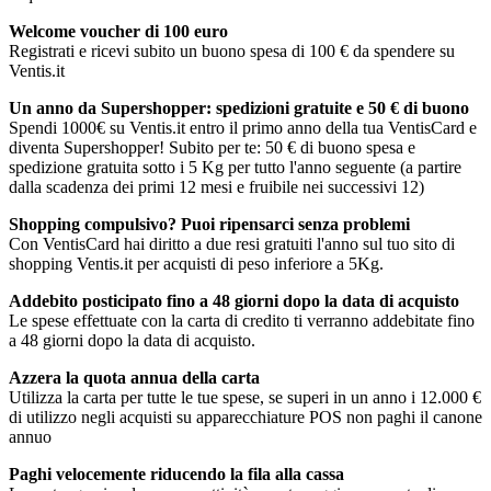
Welcome voucher di 100 euro
Registrati e ricevi subito un buono spesa di 100 € da spendere su
Ventis.it
Un anno da Supershopper: spedizioni gratuite e 50 € di buono
Spendi 1000€ su Ventis.it entro il primo anno della tua VentisCard e
diventa Supershopper! Subito per te: 50 € di buono spesa e
spedizione gratuita sotto i 5 Kg per tutto l'anno seguente (a partire
dalla scadenza dei primi 12 mesi e fruibile nei successivi 12)
Shopping compulsivo? Puoi ripensarci senza problemi
Con VentisCard hai diritto a due resi gratuiti l'anno sul tuo sito di
shopping Ventis.it per acquisti di peso inferiore a 5Kg.
Addebito posticipato fino a 48 giorni dopo la data di acquisto
Le spese effettuate con la carta di credito ti verranno addebitate fino
a 48 giorni dopo la data di acquisto.
Azzera la quota annua della carta
Utilizza la carta per tutte le tue spese, se superi in un anno i 12.000 €
di utilizzo negli acquisti su apparecchiature POS non paghi il canone
annuo
Paghi velocemente riducendo la fila alla cassa