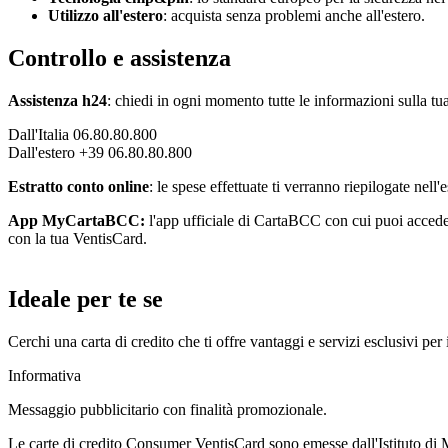
Utilizzo all'estero
: acquista senza problemi anche all'estero.
Controllo e assistenza
Assistenza h24
: chiedi in ogni momento tutte le informazioni sulla tua
Dall'Italia 06.80.80.800
Dall'estero +39 06.80.80.800
Estratto conto online
: le spese effettuate ti verranno riepilogate nell
App MyCartaBCC:
l'app ufficiale di CartaBCC con cui puoi accedere 
con la tua VentisCard.
Ideale per te se
Cerchi una carta di credito che ti offre vantaggi e servizi esclusivi per 
Informativa
Messaggio pubblicitario con finalità promozionale.
Le carte di credito Consumer VentisCard sono emesse dall'Istituto di