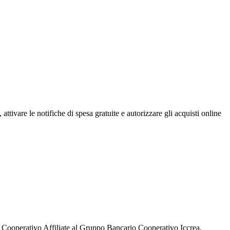
ttivare le notifiche di spesa gratuite e autorizzare gli acquisti online
o Cooperativo Affiliate al Gruppo Bancario Cooperativo Iccrea.