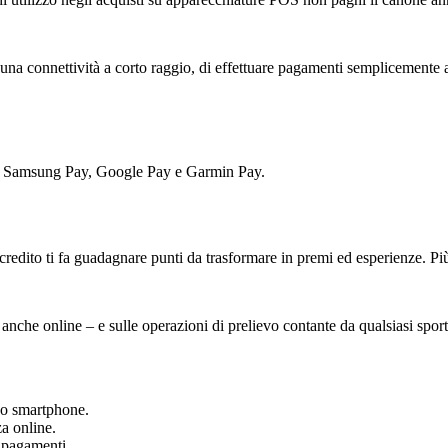
 una connettività a corto raggio, di effettuare pagamenti semplicemente 
y, Samsung Pay, Google Pay e Garmin Pay.
credito ti fa guadagnare punti da trasformare in premi ed esperienze. Pi
 anche online – e sulle operazioni di prelievo contante da qualsiasi sport
tuo smartphone.
za online.
i pagamenti.