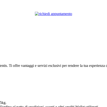
ntis. Ti offre vantaggi e servizi esclusivi per rendere la tua esperienza d
 5kg.
ordine al netto di spedizioni, sconti e altri crediti Wallet utilizzati.