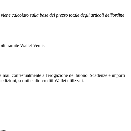
ene calcolato sulla base del prezzo totale degli articoli dell'ordine
ili tramite Wallet Ventis.
una mail contestualmente all'erogazione del buono. Scadenze e importi
dizioni, sconti e altri crediti Wallet utilizzati.
nnuo.