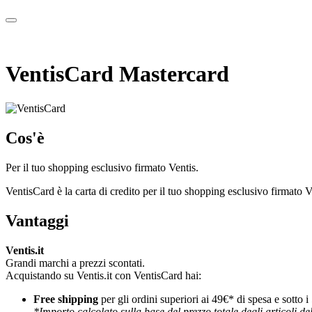
VentisCard Mastercard
Cos'è
Per il tuo shopping esclusivo firmato Ventis.
VentisCard è la carta di credito per il tuo shopping esclusivo firmato Ve
Vantaggi
Ventis.it
Grandi marchi a prezzi scontati.
Acquistando su Ventis.it con VentisCard hai:
Free shipping
per gli ordini superiori ai 49€* di spesa e sotto i
*Importo calcolato sulla base del prezzo totale degli articoli dell'