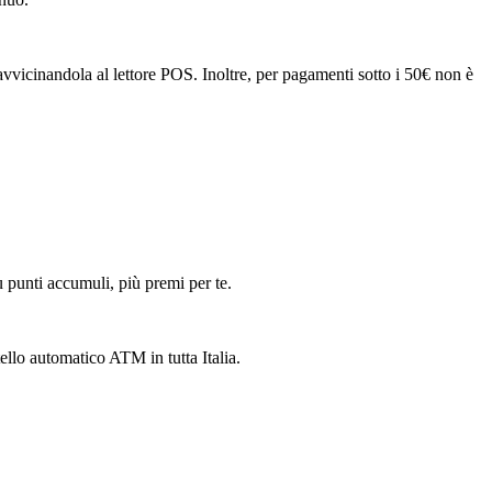
avvicinandola al lettore POS. Inoltre, per pagamenti sotto i 50€ non è
ù punti accumuli, più premi per te.
ello automatico ATM in tutta Italia.