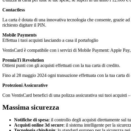
Contactless
La carta è dotata di una innovativa tecnologia che consente, grazie ad
richiesto digitare il PIN.
Mobile Payments
Effettua i tuoi acquisti lasciando a casa il portafoglio
VentisCard è compatibile con i servizi di Mobile Payment: Apple Pa
PremiaTi Revolution
Ottieni punti con gli acquisti effettuati con la tua carta di credito.
Fino al 28 maggio 2024 ogni transazione effettuata con la tua carta di 
Protezioni Assicurative
Con VentisCard benefici di una polizza assicurativa sui tuoi acquisti –
Massima sicurezza
Notifiche di spesa
: il controllo degli acquisti direttamente sul 
Acquisti online 3d secure
: il sistema intelligente per la sicurez
Tecnologia chip&pin
: lo standard europeo per la sicurezza ne