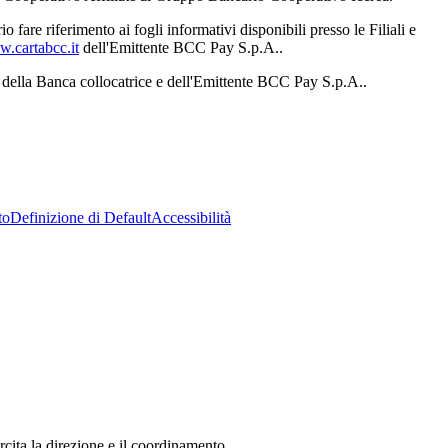
fare riferimento ai fogli informativi disponibili presso le Filiali e
.cartabcc.it
dell'Emittente BCC Pay S.p.A..
e della Banca collocatrice e dell'Emittente BCC Pay S.p.A..
to
Definizione di Default
Accessibilità
ita la direzione e il coordinamento.