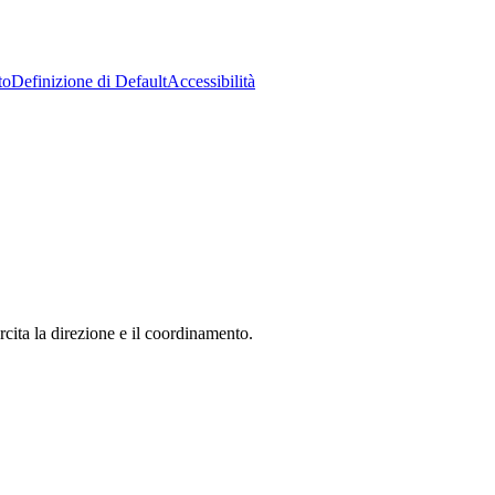
to
Definizione di Default
Accessibilità
ita la direzione e il coordinamento.