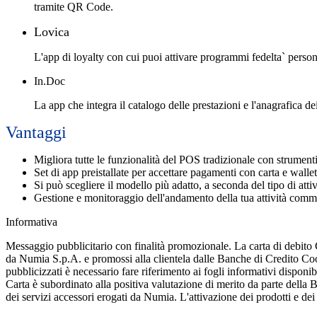
tramite QR Code.
Lovica
L'app di loyalty con cui puoi attivare programmi fedelta` personal
In.Doc
La app che integra il catalogo delle prestazioni e l'anagrafica dei
Vantaggi
Migliora
tutte le funzionalità del POS tradizionale con strument
Set di app preistallate
per accettare pagamenti con carta e wallet 
Si può scegliere il modello più adatto, a seconda del tipo di atti
Gestione e monitoraggio dell'andamento della tua attività com
Informativa
Messaggio pubblicitario con finalità promozionale. La carta di debito C
da Numia S.p.A. e promossi alla clientela dalle Banche di Credito Coop
pubblicizzati è necessario fare riferimento ai fogli informativi disponi
Carta è subordinato alla positiva valutazione di merito da parte della B
dei servizi accessori erogati da Numia. L'attivazione dei prodotti e de