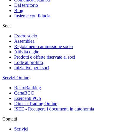
Dal territorio
Blog
Insieme con fiducia
Soci
Essere socio
Assemblea
Regolamento ammissione socio
Attività e gite
Prodotti e offerte riservate ai soci
Lode al profitto
Iniziative per i soci
Servizi Online
RelaxBanking
CartaBCC
Esercenti POS
Directa Trading Online
ISEE - Recupera i documenti in autonomia
Contatti
Scrivici