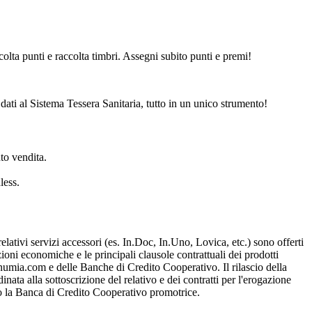
ccolta punti e raccolta timbri. Assegni subito punti e premi!
i dati al Sistema Tessera Sanitaria, tutto in un unico strumento!
to vendita.
less.
ativi servizi accessori (es. In.Doc, In.Uno, Lovica, etc.) sono offerti
ni economiche e le principali clausole contrattuali dei prodotti
w.numia.com e delle Banche di Credito Cooperativo. Il rilascio della
ata alla sottoscrizione del relativo e dei contratti per l'erogazione
sso la Banca di Credito Cooperativo promotrice.