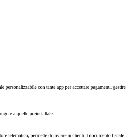
le personalizzabile con tante app per accettare pagamenti, gestire
ungere a quelle preinstallate.
ore telematico, permette di inviare ai clienti il documento fiscale