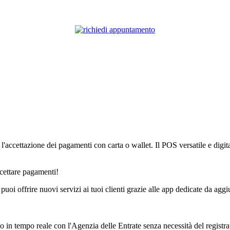
ccettazione dei pagamenti con carta o wallet. Il POS versatile e digita
cettare pagamenti!
puoi offrire nuovi servizi ai tuoi clienti grazie alle app dedicate da aggi
 in tempo reale con l'Agenzia delle Entrate senza necessità del registrat