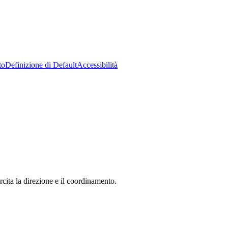
to
Definizione di Default
Accessibilità
ita la direzione e il coordinamento.