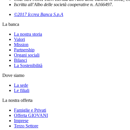
Iscritta all’Albo delle società cooperative n. A166497.
©2017 Iccrea Banca S.p.A
La banca
La nostra storia
Valori
Mission
Partnership
Organi sociali
Bilanci
La Sostenibilità
Dove siamo
La sede
Le filiali
La nostra offerta
Famiglie e Privati
Offerta GIOVANI
Imprese
Terzo Settore