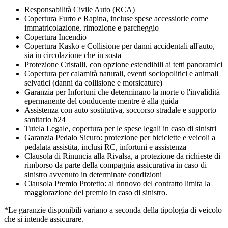
Responsabilità Civile Auto (RCA)
Copertura Furto e Rapina, incluse spese accessiorie come
immatricolazione, rimozione e parcheggio
Copertura Incendio
Copertura Kasko e Collisione per danni accidentali all'auto,
sia in circolazione che in sosta
Protezione Cristalli, con opzione estendibili ai tetti panoramici
Copertura per calamità naturali, eventi sociopolitici e animali
selvatici (danni da collisione e morsicature)
Garanzia per Infortuni che determinano la morte o l'invalidità
epermanente del conducente mentre è alla guida
Assistenza con auto sostitutiva, soccorso stradale e supporto
sanitario h24
Tutela Legale, copertura per le spese legali in caso di sinistri
Garanzia Pedalo Sicuro: protezione per biciclette e veicoli a
pedalata assistita, inclusi RC, infortuni e assistenza
Clausola di Rinuncia alla Rivalsa, a protezione da richieste di
rimborso da parte della compagnia assicurativa in caso di
sinistro avvenuto in determinate condizioni
Clausola Premio Protetto: al rinnovo del contratto limita la
maggiorazione del premio in caso di sinistro.
*Le garanzie disponibili variano a seconda della tipologia di veicolo
che si intende assicurare.