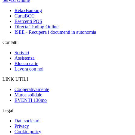
Servizi Online
RelaxBanking
CartaBCC
Esercenti POS
Directa Trading Online
ISEE - Recupera i documenti in autonomia
Contatti
Scrivici
Assistenza
Blocco carte
Lavora con noi
LINK UTILI
Cooperativamente
Marca solidale
EVENTI 130mo
Legal
Dati societari
Privacy
Cookie policy