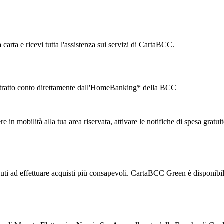
carta e ricevi tutta l'assistenza sui servizi di CartaBCC.
l'estratto conto direttamente dall'HomeBanking* della BCC
in mobilità alla tua area riservata, attivare le notifiche di spesa gratuit
i aiuti ad effettuare acquisti più consapevoli. CartaBCC Green è disponib