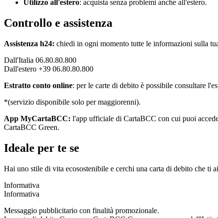
Utilizzo all'estero
: acquista senza problemi anche all'estero.
Controllo e assistenza
Assistenza h24:
chiedi in ogni momento tutte le informazioni sulla tua 
Dall'Italia 06.80.80.800
Dall'estero +39 06.80.80.800
Estratto conto online
:
per le carte di debito è possibile consultare 
*(servizio disponibile solo per maggiorenni).
App MyCartaBCC:
l'app ufficiale di CartaBCC con cui puoi accedere 
CartaBCC Green.
Ideale per te se
Hai uno stile di vita ecosostenibile e cerchi una carta di debito che t
Informativa
Informativa
Messaggio pubblicitario con finalità promozionale.