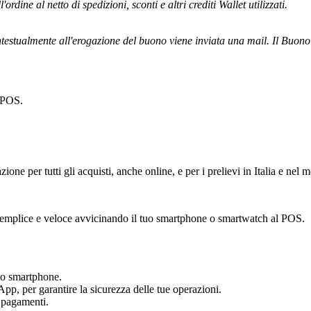
ordine al netto di spedizioni, sconti e altri crediti Wallet utilizzati.
testualmente all'erogazione del buono viene inviata una mail. Il Buono vi
l POS.
azione per tutti gli acquisti, anche online, e per i prelievi in Italia e nel
o semplice e veloce avvicinando il tuo smartphone o smartwatch al POS.
tuo smartphone.
App, per garantire la sicurezza delle tue operazioni.
i pagamenti.