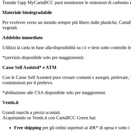
Tramite l'app MyCartaBCC puoi monitorare le emissioni di carbonio riferi
Materiale biodegradabile
Per evolvere verso un mondo sempre più libero dalle plastiche, Carta
vegetali.
Addebito immediato
Utilizzi la carta in base alla
disponibilità su c/c e tieni sotto controllo
*(servizio disponibile solo per maggiorenni)
Casse Self Assisted* e ATM
Con le Casse Self Assisted puoi versare contanti e assegni, prelevare, 
commissioni per il prelievo.
*abilitazione alle CSA disponibile solo per maggiorenni.
Ventis.it
Grandi marchi a prezzi scontati.
Acquistando su Ventis.it con CartaBCC Green hai:
Free shipping
per gli ordini superiori ai 49€* di spesa e sotto i