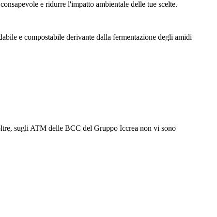
 consapevole e ridurre l'impatto ambientale delle tue scelte.
abile e compostabile derivante dalla fermentazione degli amidi
. Inoltre, sugli ATM delle BCC del Gruppo Iccrea non vi sono