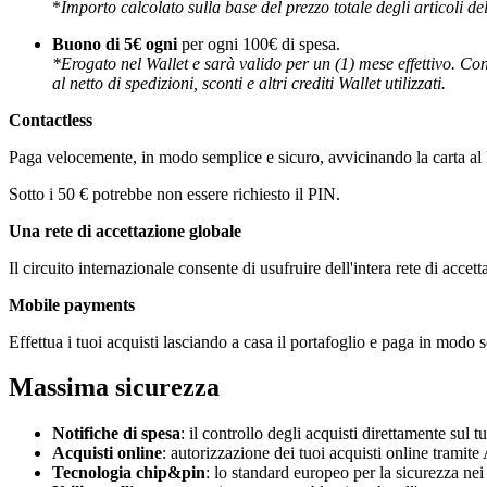
*
Importo calcolato sulla base del prezzo totale degli articoli dell'
Buono di 5€ ogni
per ogni 100€ di spesa.
*Erogato nel Wallet e sarà valido per un (1) mese effettivo. Con
al netto di spedizioni, sconti e altri crediti Wallet utilizzati.
Contactless
Paga velocemente, in modo semplice e sicuro, avvicinando la carta a
Sotto i 50 € potrebbe non essere richiesto il PIN.
Una rete di accettazione globale
Il circuito internazionale consente di usufruire dell'intera rete di accett
Mobile payments
Effettua i tuoi acquisti lasciando a casa il portafoglio e paga in mod
Massima sicurezza
Notifiche di spesa
: il controllo degli acquisti direttamente sul 
Acquisti online
:
autorizzazione dei tuoi acquisti online tramite 
Tecnologia chip&pin
: lo standard europeo per la sicurezza ne