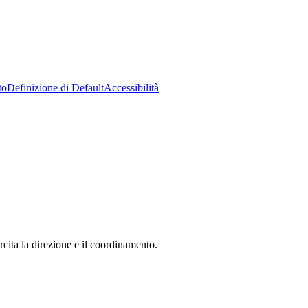
to
Definizione di Default
Accessibilità
ita la direzione e il coordinamento.