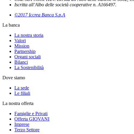
Iscritta all’Albo delle società cooperative n. A166497.
©2017 Iccrea Banca S.p.A
La banca
La nostra storia
Valori
Mission
Partnership
Organi sociali
Bilanci
La Sostenibilità
Dove siamo
La sede
Le filiali
La nostra offerta
Famiglie e Privati
Offerta GIOVANI
Imprese
Terzo Settore