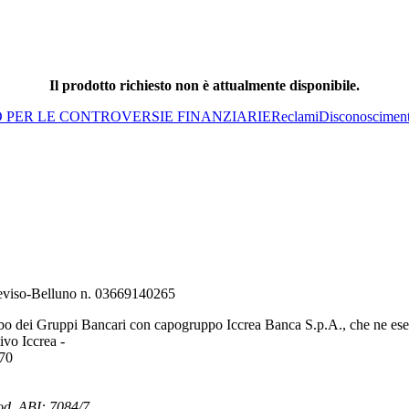
Il prodotto richiesto non è attualmente disponibile.
O PER LE CONTROVERSIE FINANZIARIE
Reclami
Disconoscimen
Treviso-Belluno n. 03669140265
bo dei Gruppi Bancari con capogruppo Iccrea Banca S.p.A., che ne eserc
vo Iccrea -
970
od. ABI: 7084/7.