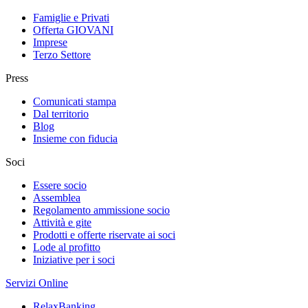
Famiglie e Privati
Offerta GIOVANI
Imprese
Terzo Settore
Press
Comunicati stampa
Dal territorio
Blog
Insieme con fiducia
Soci
Essere socio
Assemblea
Regolamento ammissione socio
Attività e gite
Prodotti e offerte riservate ai soci
Lode al profitto
Iniziative per i soci
Servizi Online
RelaxBanking