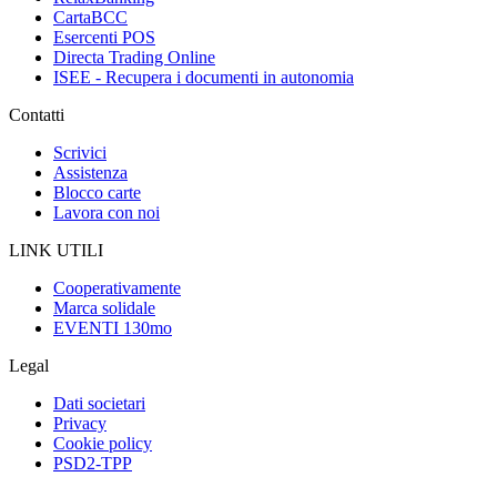
CartaBCC
Esercenti POS
Directa Trading Online
ISEE - Recupera i documenti in autonomia
Contatti
Scrivici
Assistenza
Blocco carte
Lavora con noi
LINK UTILI
Cooperativamente
Marca solidale
EVENTI 130mo
Legal
Dati societari
Privacy
Cookie policy
PSD2-TPP