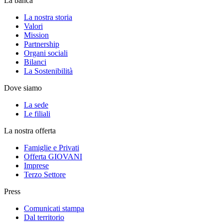
La banca
La nostra storia
Valori
Mission
Partnership
Organi sociali
Bilanci
La Sostenibilità
Dove siamo
La sede
Le filiali
La nostra offerta
Famiglie e Privati
Offerta GIOVANI
Imprese
Terzo Settore
Press
Comunicati stampa
Dal territorio