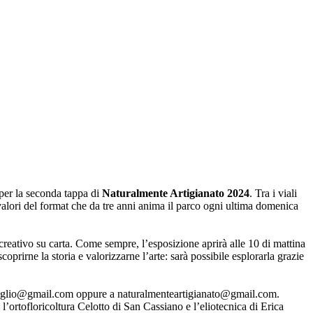
 per la seconda tappa di
Naturalmente Artigianato 2024
. Tra i viali
 i valori del format che da tre anni anima il parco ogni ultima domenica
 creativo su carta. Come sempre, l’esposizione aprirà alle 10 di mattina
oprirne la storia e valorizzarne l’arte: sarà possibile esplorarla grazie
cro.tiglio@gmail.com oppure a naturalmenteartigianato@gmail.com.
o l’ortofloricoltura Celotto di San Cassiano e l’eliotecnica di Erica