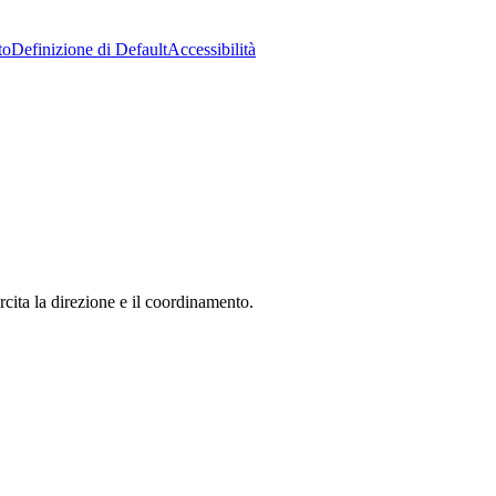
to
Definizione di Default
Accessibilità
ita la direzione e il coordinamento.