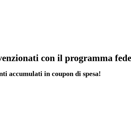
nvenzionati con il programma fe
nti accumulati in coupon di spesa!