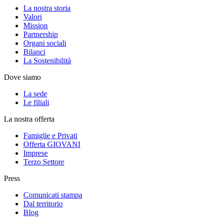
La nostra storia
Valori
Mission
Partnership
Organi sociali
Bilanci
La Sostenibilità
Dove siamo
La sede
Le filiali
La nostra offerta
Famiglie e Privati
Offerta GIOVANI
Imprese
Terzo Settore
Press
Comunicati stampa
Dal territorio
Blog