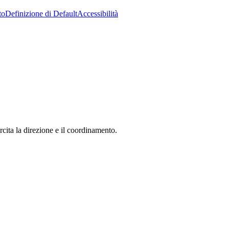
to
Definizione di Default
Accessibilità
ita la direzione e il coordinamento.