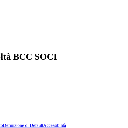
deltà BCC SOCI
to
Definizione di Default
Accessibilità