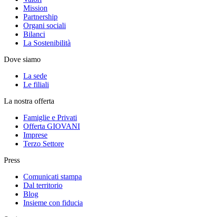
Mission
Partnership
Organi sociali
Bilanci
La Sostenibilità
Dove siamo
La sede
Le filiali
La nostra offerta
Famiglie e Privati
Offerta GIOVANI
Imprese
Terzo Settore
Press
Comunicati stampa
Dal territorio
Blog
Insieme con fiducia