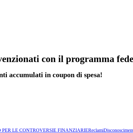
nvenzionati con il programma fe
nti accumulati in coupon di spesa!
O PER LE CONTROVERSIE FINANZIARIE
Reclami
Disconoscimen