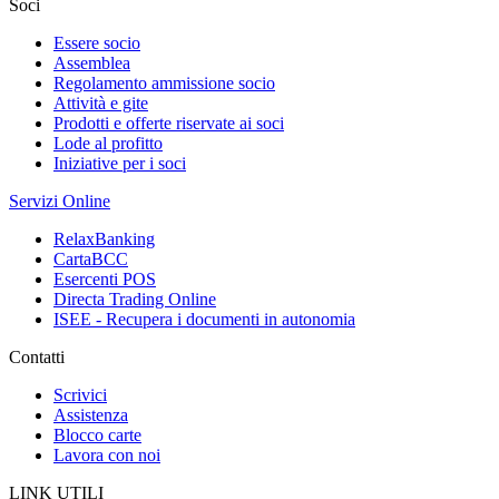
Soci
Essere socio
Assemblea
Regolamento ammissione socio
Attività e gite
Prodotti e offerte riservate ai soci
Lode al profitto
Iniziative per i soci
Servizi Online
RelaxBanking
CartaBCC
Esercenti POS
Directa Trading Online
ISEE - Recupera i documenti in autonomia
Contatti
Scrivici
Assistenza
Blocco carte
Lavora con noi
LINK UTILI