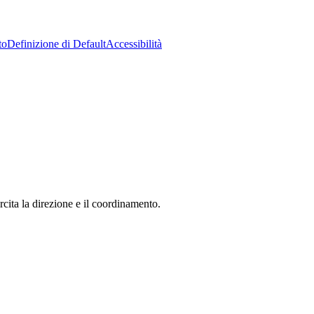
to
Definizione di Default
Accessibilità
ita la direzione e il coordinamento.