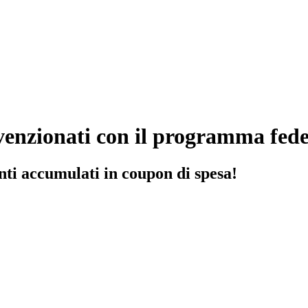
nvenzionati con il programma fe
nti accumulati in coupon di spesa!