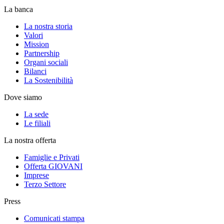
La banca
La nostra storia
Valori
Mission
Partnership
Organi sociali
Bilanci
La Sostenibilità
Dove siamo
La sede
Le filiali
La nostra offerta
Famiglie e Privati
Offerta GIOVANI
Imprese
Terzo Settore
Press
Comunicati stampa