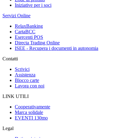
Iniziative per i soci
Servizi Online
RelaxBanking
CartaBCC
Esercenti POS
Directa Trading Online
ISEE - Recupera i documenti in autonomia
Contatti
Scrivici
Assistenza
Blocco carte
Lavora con noi
LINK UTILI
Cooperativamente
Marca solidale
EVENTI 130mo
Legal