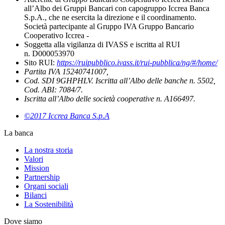
all’Albo dei Gruppi Bancari con capogruppo Iccrea Banca
S.p.A., che ne esercita la direzione e il coordinamento.
Società partecipante al Gruppo IVA Gruppo Bancario
Cooperativo Iccrea -
Soggetta alla vigilanza di IVASS e iscritta al RUI
n. D000053970
Sito RUI:
https://ruipubblico.ivass.it/rui-pubblica/ng/#/home/
Partita IVA 15240741007,
Cod. SDI 9GHPHLV. Iscritta all’Albo delle banche n. 5502,
Cod. ABI: 7084/7.
Iscritta all’Albo delle società cooperative n. A166497.
©2017 Iccrea Banca S.p.A
La banca
La nostra storia
Valori
Mission
Partnership
Organi sociali
Bilanci
La Sostenibilità
Dove siamo