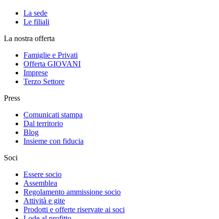
La sede
Le filiali
La nostra offerta
Famiglie e Privati
Offerta GIOVANI
Imprese
Terzo Settore
Press
Comunicati stampa
Dal territorio
Blog
Insieme con fiducia
Soci
Essere socio
Assemblea
Regolamento ammissione socio
Attività e gite
Prodotti e offerte riservate ai soci
Lode al profitto