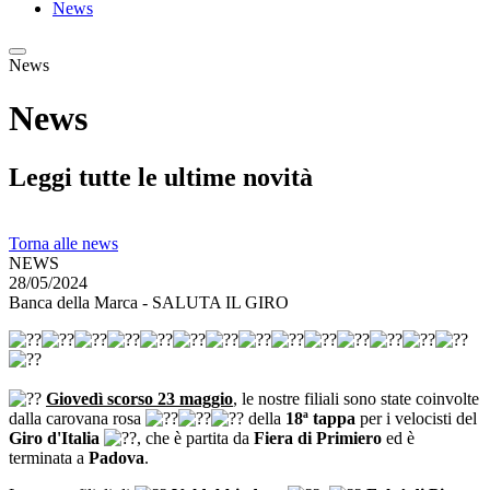
News
News
News
Leggi tutte le ultime novità
Torna alle news
NEWS
28/05/2024
Banca della Marca - SALUTA IL GIRO
Giovedì scorso 23 maggio
, le nostre filiali sono state coinvolte
dalla carovana rosa
della
18ª tappa
per i velocisti del
Giro d'Italia
, che è partita da
Fiera di Primiero
ed è
terminata a
Padova
.