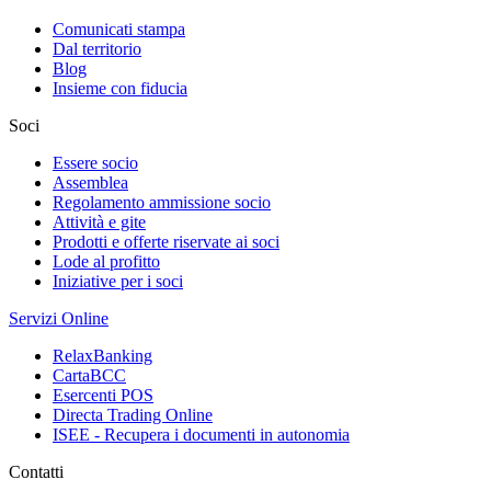
Comunicati stampa
Dal territorio
Blog
Insieme con fiducia
Soci
Essere socio
Assemblea
Regolamento ammissione socio
Attività e gite
Prodotti e offerte riservate ai soci
Lode al profitto
Iniziative per i soci
Servizi Online
RelaxBanking
CartaBCC
Esercenti POS
Directa Trading Online
ISEE - Recupera i documenti in autonomia
Contatti