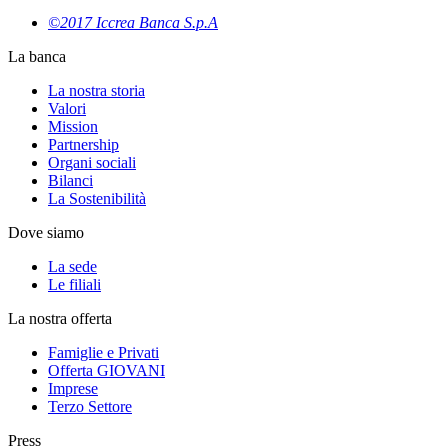
©2017 Iccrea Banca S.p.A
La banca
La nostra storia
Valori
Mission
Partnership
Organi sociali
Bilanci
La Sostenibilità
Dove siamo
La sede
Le filiali
La nostra offerta
Famiglie e Privati
Offerta GIOVANI
Imprese
Terzo Settore
Press