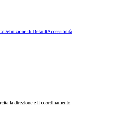
to
Definizione di Default
Accessibilità
ita la direzione e il coordinamento.