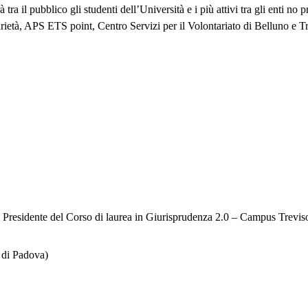
 tra il pubblico gli studenti dell’Università e i più attivi tra gli enti no
arietà, APS ETS point, Centro Servizi per il Volontariato di Belluno e 
 e Presidente del Corso di laurea in Giurisprudenza 2.0 – Campus Trevis
 di Padova)