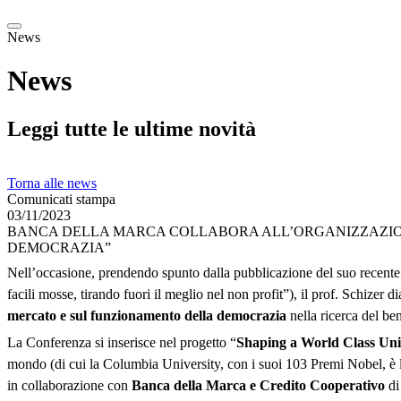
News
News
Leggi tutte le ultime novità
Torna alle news
Comunicati stampa
03/11/2023
BANCA DELLA MARCA COLLABORA ALL’ORGANIZZAZIONE
DEMOCRAZIA”
Nell’occasione, prendendo spunto dalla pubblicazione del suo recent
facili mosse, tirando fuori il meglio nel non profit”), il prof. Schizer d
mercato e sul funzionamento della democrazia
nella ricerca del b
La Conferenza si inserisce nel progetto “
Shaping a World Class Uni
mondo (di cui la Columbia University, con i suoi 103 Premi Nobel, è la p
in collaborazione con
Banca della Marca e Credito Cooperativo
di