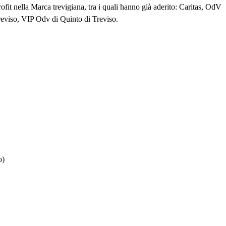
 profit nella Marca trevigiana, tra i quali hanno già aderito: Caritas, OdV
Treviso, VIP Odv di Quinto di Treviso.
o)