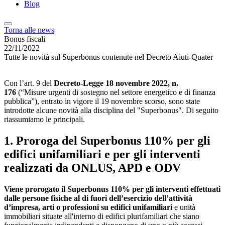
Blog
Torna alle news
Bonus fiscali
22/11/2022
Tutte le novità sul Superbonus contenute nel Decreto Aiuti-Quater
Con l’art. 9 del
Decreto-Legge 18 novembre 2022, n.
176
(“Misure urgenti di sostegno nel settore energetico e di finanza
pubblica”), entrato in vigore il 19 novembre scorso, sono state
introdotte alcune novità alla disciplina del "Superbonus". Di seguito
riassumiamo le principali.
1. Proroga del Superbonus 110% per gli
edifici unifamiliari e per gli interventi
realizzati da ONLUS, APD e ODV
Viene prorogato il Superbonus 110% per gli interventi effettuati
dalle persone fisiche al di fuori dell’esercizio dell’attività
d’impresa, arti o professioni su edifici unifamiliari
e unità
immobiliari situate all'interno di edifici plurifamiliari che siano