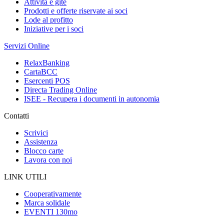
Attività e gite
Prodotti e offerte riservate ai soci
Lode al profitto
Iniziative per i soci
Servizi Online
RelaxBanking
CartaBCC
Esercenti POS
Directa Trading Online
ISEE - Recupera i documenti in autonomia
Contatti
Scrivici
Assistenza
Blocco carte
Lavora con noi
LINK UTILI
Cooperativamente
Marca solidale
EVENTI 130mo