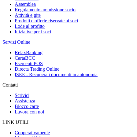
Assemblea
Regolamento ammissione socio
Attività e gite
Prodotti e offerte riservate ai soci
Lode al profitto
Iniziative per i soci
Servizi Online
RelaxBanking
CartaBCC
Esercenti POS
Directa Trading Online
ISEE - Recupera i documenti in autonomia
Contatti
Scrivici
Assistenza
Blocco carte
Lavora con noi
LINK UTILI
Cooperativamente