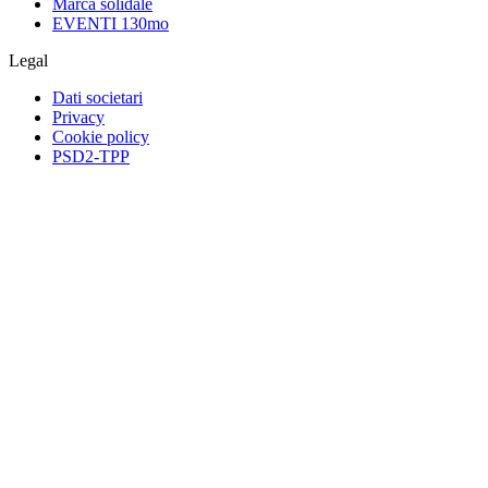
Marca solidale
EVENTI 130mo
Legal
Dati societari
Privacy
Cookie policy
PSD2-TPP