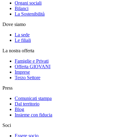
Organi sociali
Bilanci
La Sostenibilità
Dove siamo
La sede
Le filiali
La nostra offerta
Famiglie e Privati
Offerta GIOVANI
Imprese
Terzo Settore
Press
Comunicati stampa
Dal territorio
Blog
Insieme con fiducia
Soci
Essere socio