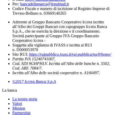
Pec:
bancadellamarca@legalmail.it
Codice Fiscale e numero di iscrizione al Registro Imprese di
Treviso-Belluno n. 03669140265
Aderente al Gruppo Bancario Cooperativo Iccrea iscritto
all’Albo dei Gruppi Bancari con capogruppo Iccrea Banca
S.p.A., che ne esercita la direzione e il coordinamento.
Società partecipante al Gruppo IVA Gruppo Bancario
Cooperativo Iccrea -
Soggetta alla vigilanza di IVASS e iscritta al RUI
n. D000053970
Sito RUI:
https://ruipubblico.ivass.it/rui-pubblica/ng/#/home/
Partita IVA 15240741007,
Cod. SDI 9GHPHLV. Iscritta all’Albo delle banche n. 5502,
Cod. ABI: 7084/7.
Iscritta all’Albo delle società cooperative n. A166497.
©2017 Iccrea Banca S.p.A
La banca
La nostra storia
Valori
Mission
Partnership