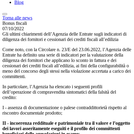
Blog
Torna alle news
Bonus fiscali
07/10/2022
Gli ultimi chiarimenti dell’Agenzia delle Entrate sugli indicatori di
diligenza dei fornitori e cessionari dei crediti fiscali all’edilizia
Come noto, con la Circolare n. 23/E del 23.06.2022, l’Agenzia delle
Entrate ha definito una serie di indicatori per la valutazione della
diligenza dei fornitori che applicano lo sconto in fattura e dei
cessionari dei crediti fiscali all’edilizia, ai fini della configurabilità o
meno del concorso degli stessi nella violazione accertata a carico dei
committenti.
In particolare, l’Agenzia ha elencato i seguenti profili
dell’operazione di compravendita sintomatici della falsità del
credito:
I - assenza di documentazione o palese contraddittorietà rispetto al
riscontro documentale prodotto;
II - incoerenza reddituale e patrimoniale tra il valore e l’oggetto
dei lavori asseritamente eseguiti e il profilo dei committenti
beneficiari delle agevolazioni in esame
;