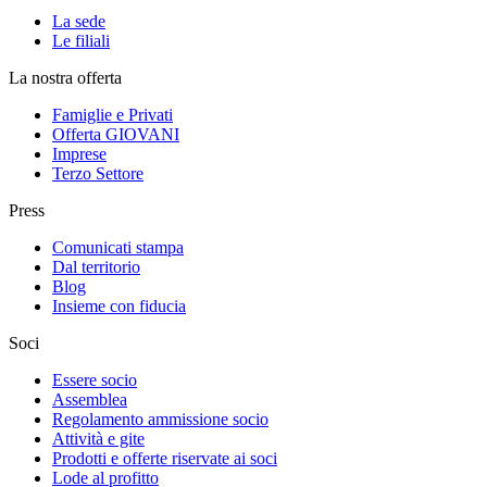
La sede
Le filiali
La nostra offerta
Famiglie e Privati
Offerta GIOVANI
Imprese
Terzo Settore
Press
Comunicati stampa
Dal territorio
Blog
Insieme con fiducia
Soci
Essere socio
Assemblea
Regolamento ammissione socio
Attività e gite
Prodotti e offerte riservate ai soci
Lode al profitto