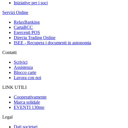
Iniziative per i soci
Servizi Online
RelaxBanking
CartaBCC
Esercenti POS
Directa Trading Online
ISEE - Recupera i documenti in autonomia
Contatti
Scrivici
Assistenza
Blocco carte
Lavora con noi
LINK UTILI
Cooperativamente
Marca solidale
EVENTI 130mo
Legal
Dati societari