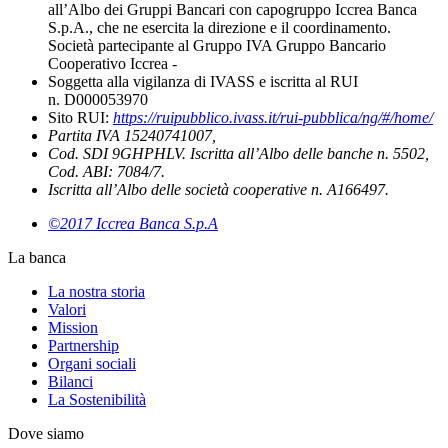
all’Albo dei Gruppi Bancari con capogruppo Iccrea Banca
S.p.A., che ne esercita la direzione e il coordinamento.
Società partecipante al Gruppo IVA Gruppo Bancario
Cooperativo Iccrea -
Soggetta alla vigilanza di IVASS e iscritta al RUI
n. D000053970
Sito RUI:
https://ruipubblico.ivass.it/rui-pubblica/ng/#/home/
Partita IVA 15240741007,
Cod. SDI 9GHPHLV. Iscritta all’Albo delle banche n. 5502,
Cod. ABI: 7084/7.
Iscritta all’Albo delle società cooperative n. A166497.
©2017 Iccrea Banca S.p.A
La banca
La nostra storia
Valori
Mission
Partnership
Organi sociali
Bilanci
La Sostenibilità
Dove siamo