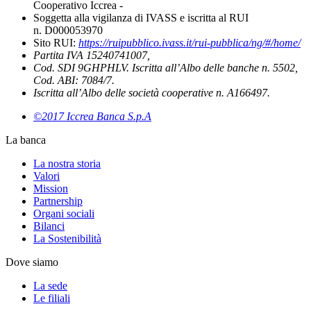
Cooperativo Iccrea -
Soggetta alla vigilanza di IVASS e iscritta al RUI
n. D000053970
Sito RUI:
https://ruipubblico.ivass.it/rui-pubblica/ng/#/home/
Partita IVA 15240741007,
Cod. SDI 9GHPHLV. Iscritta all’Albo delle banche n. 5502,
Cod. ABI: 7084/7.
Iscritta all’Albo delle società cooperative n. A166497.
©2017 Iccrea Banca S.p.A
La banca
La nostra storia
Valori
Mission
Partnership
Organi sociali
Bilanci
La Sostenibilità
Dove siamo
La sede
Le filiali