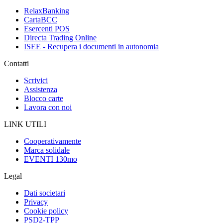
RelaxBanking
CartaBCC
Esercenti POS
Directa Trading Online
ISEE - Recupera i documenti in autonomia
Contatti
Scrivici
Assistenza
Blocco carte
Lavora con noi
LINK UTILI
Cooperativamente
Marca solidale
EVENTI 130mo
Legal
Dati societari
Privacy
Cookie policy
PSD2-TPP