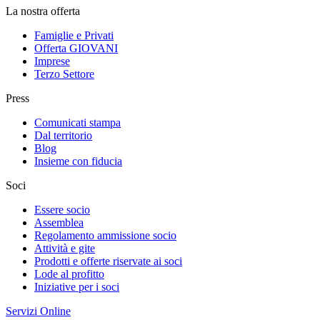
La nostra offerta
Famiglie e Privati
Offerta GIOVANI
Imprese
Terzo Settore
Press
Comunicati stampa
Dal territorio
Blog
Insieme con fiducia
Soci
Essere socio
Assemblea
Regolamento ammissione socio
Attività e gite
Prodotti e offerte riservate ai soci
Lode al profitto
Iniziative per i soci
Servizi Online