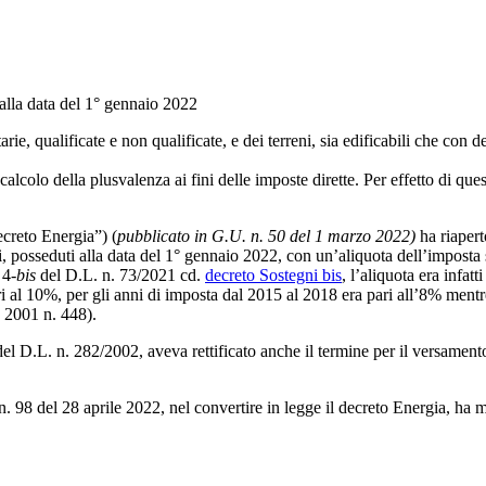
alla data del 1° gennaio 2022
rie, qualificate e non qualificate, e dei terreni, sia edificabili che con
 calcolo della plusvalenza ai fini delle imposte dirette. Per effetto di que
creto Energia”) (
pubblicato in G.U. n. 50 del 1 marzo 2022)
ha riapert
, posseduti alla data del 1° gennaio 2022, con un’aliquota dell’imposta 
 4-
bis
del D.L. n. 73/2021 cd.
decreto Sostegni bis
, l’aliquota era infat
i al 10%, per gli anni di imposta dal 2015 al 2018 era pari all’8% mentr
e 2001 n. 448).
el D.L. n. 282/2002, aveva rettificato anche il termine per il versamento
n. 98 del 28 aprile 2022, nel convertire in legge il decreto Energia, ha 