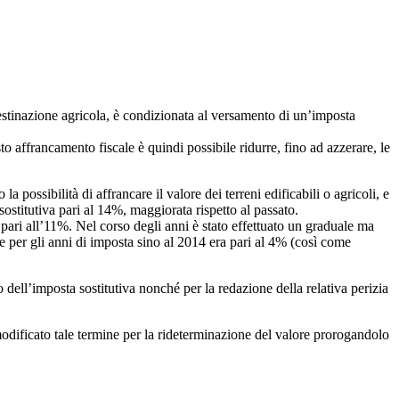
 destinazione agricola, è condizionata al versamento di un’imposta
sto affrancamento fiscale è quindi possibile ridurre, fino ad azzerare, le
o la possibilità di affrancare il valore dei terreni edificabili o agricoli, e
sostitutiva pari al 14%, maggiorata rispetto al passato.
ti pari all’11%. Nel corso degli anni è stato effettuato un graduale ma
e per gli anni di imposta sino al 2014 era pari al 4% (così come
 dell’imposta sostitutiva nonché per la redazione della relativa perizia
modificato tale termine per la rideterminazione del valore prorogandolo