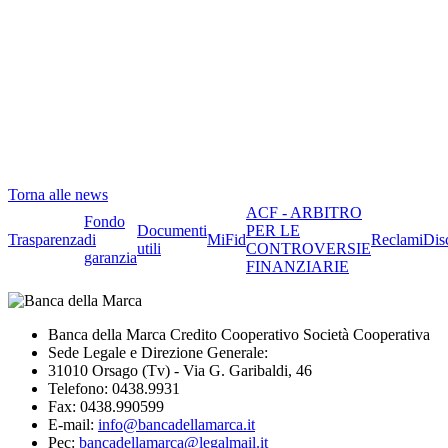
Torna alle news
ACF - ARBITRO
Fondo
Documenti
PER LE
Trasparenza
di
MiFid
Reclami
Dis
utili
CONTROVERSIE
garanzia
FINANZIARIE
Banca della Marca Credito Cooperativo Società Cooperativa
Sede Legale e Direzione Generale:
31010 Orsago (Tv) - Via G. Garibaldi, 46
Telefono: 0438.9931
Fax: 0438.990599
E-mail:
info@bancadellamarca.it
Pec:
bancadellamarca@legalmail.it