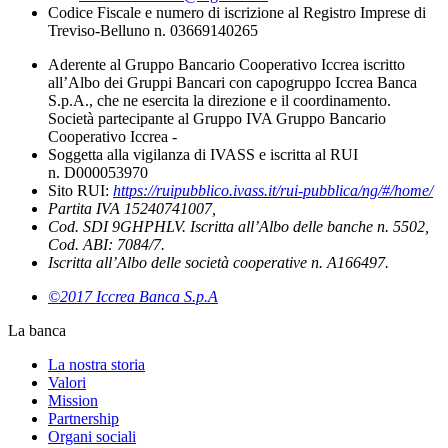
Codice Fiscale e numero di iscrizione al Registro Imprese di
Treviso-Belluno n. 03669140265
Aderente al Gruppo Bancario Cooperativo Iccrea iscritto
all’Albo dei Gruppi Bancari con capogruppo Iccrea Banca
S.p.A., che ne esercita la direzione e il coordinamento.
Società partecipante al Gruppo IVA Gruppo Bancario
Cooperativo Iccrea -
Soggetta alla vigilanza di IVASS e iscritta al RUI
n. D000053970
Sito RUI:
https://ruipubblico.ivass.it/rui-pubblica/ng/#/home/
Partita IVA 15240741007,
Cod. SDI 9GHPHLV. Iscritta all’Albo delle banche n. 5502,
Cod. ABI: 7084/7.
Iscritta all’Albo delle società cooperative n. A166497.
©2017 Iccrea Banca S.p.A
La banca
La nostra storia
Valori
Mission
Partnership
Organi sociali