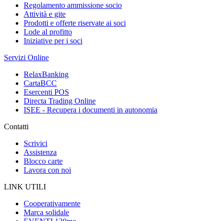
Regolamento ammissione socio
Attività e gite
Prodotti e offerte riservate ai soci
Lode al profitto
Iniziative per i soci
Servizi Online
RelaxBanking
CartaBCC
Esercenti POS
Directa Trading Online
ISEE - Recupera i documenti in autonomia
Contatti
Scrivici
Assistenza
Blocco carte
Lavora con noi
LINK UTILI
Cooperativamente
Marca solidale