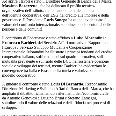
Ad aprire i lavori è stato il Direttore Generale di Banca della Marca,
Massimo Barazzetta
, che ha delineato il profilo tecnico-
organizzativo dell’istituto, richiamando i temi della tutela
dell’identità cooperativa, dell’ESG nel credito alle imprese e della
governance. Il Presidente
Loris Sonego
ha quindi evidenziato il
valore del confronto internazionale, sottolineando la centralità delle
persone e delle comunità.
Il contributo di Federcasse è stato affidato a
Luisa Morandini
e
Francesco Barbieri
, del Servizio Affari normativi e Rapporti con
l’Europa / Servizio Sviluppo Mutualità e Cooperazione
Internazionale. Morandini ha illustrato i principi fondanti del credito
cooperativo italiano, soffermandosi sul quadro normativo, sulla
mutualità prevalente e sul ruolo delle BCC nel sostenere coesione
sociale e sviluppo dei territori, mentre Barbieri ha evidenziato le
convergenze tra Italia e Brasile nella tutela e valorizzazione del
modello cooperativo.
A guidare il confronto è stato
Loris Di Bernardo
, Responsabile
Direzione Marketing e Sviluppo Affari di Banca della Marca, che ha
ampliato il dibattito richiamando i riferimenti dell’economia civile,
da Antonio Genovesi a Luigino Bruni e Stefano Zamagni,
sottolineando il valore delle relazioni e della fiducia nei processi di
sviluppo.