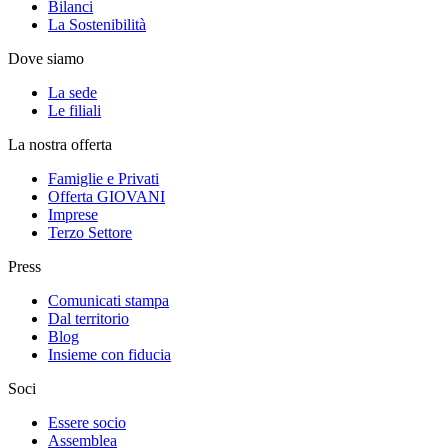
Bilanci
La Sostenibilità
Dove siamo
La sede
Le filiali
La nostra offerta
Famiglie e Privati
Offerta GIOVANI
Imprese
Terzo Settore
Press
Comunicati stampa
Dal territorio
Blog
Insieme con fiducia
Soci
Essere socio
Assemblea