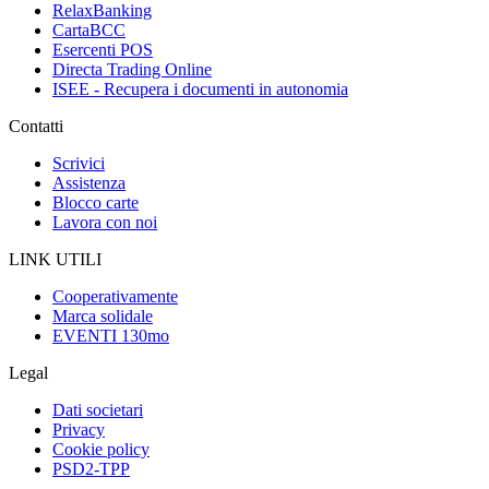
RelaxBanking
CartaBCC
Esercenti POS
Directa Trading Online
ISEE - Recupera i documenti in autonomia
Contatti
Scrivici
Assistenza
Blocco carte
Lavora con noi
LINK UTILI
Cooperativamente
Marca solidale
EVENTI 130mo
Legal
Dati societari
Privacy
Cookie policy
PSD2-TPP