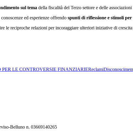
ondimento sul tema
della fiscalità del Terzo settore e delle associazioni 
oro conoscenze ed esperienze offrendo
spunti di riflessione e stimoli per 
le reciproche relazioni per incoraggiare ulteriori iniziative di crescita s
O PER LE CONTROVERSIE FINANZIARIE
Reclami
Disconoscimen
Treviso-Belluno n. 03669140265