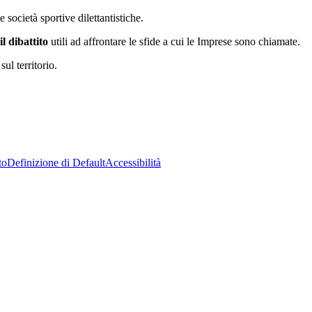
e società sportive dilettantistiche.
il dibattito
utili ad affrontare le sfide a cui le Imprese sono chiamate.
ul territorio.
to
Definizione di Default
Accessibilità