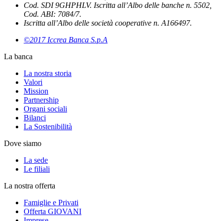
Cod. SDI 9GHPHLV. Iscritta all’Albo delle banche n. 5502,
Cod. ABI: 7084/7.
Iscritta all’Albo delle società cooperative n. A166497.
©2017 Iccrea Banca S.p.A
La banca
La nostra storia
Valori
Mission
Partnership
Organi sociali
Bilanci
La Sostenibilità
Dove siamo
La sede
Le filiali
La nostra offerta
Famiglie e Privati
Offerta GIOVANI
Imprese