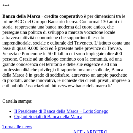
***
Banca della Marca - credito cooperativo
è per dimensioni tra le
prime BCC del Gruppo Bancario Iccrea. Con ormai 130 anni di
storia, rappresenta una banca moderna dal cuore antico, che
persegue una politica di sviluppo a marcata vocazione locale
attraverso attività economiche che supportino il tessuto
imprenditoriale, sociale e culturale del Triveneto. L’istituto conta una
base di quasi 9.000 Soci ed è presente nelle province di Treviso,
Venezia e Pordenone in 50 filiali in cui sono impiegate oltre 400
persone. Grazie ad un dialogo continuo con la comunità, ad una
grande conoscenza del territorio e delle sue esigenze e ad una
professionalità che privilegia il rapporto umano e solidale, Banca
della Marca è in grado di soddisfare, attraverso un ampio pacchetto
di prodotti, anche innovativi, le richieste dei clienti privati, imprese o
enti pubblici/associazioni. https://www.bancadellamarca.it/
Cartella stampa:
Il Presidente di Banca della Marca – Loris Sonego
Organi Sociali di Banca della Marca
Torna alle news
ACF - ARBITRO