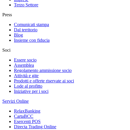
Terzo Settore
Press
Comunicati stampa
Dal territorio
Blog
Insieme con fiducia
Soci
Essere socio
Assemblea
Regolamento ammissione socio
Attività e gite
Prodotti e offerte riservate ai soci
Lode al profitto
Iniziative per i soci
Servizi Online
RelaxBanking
CartaBCC
Esercenti POS
Directa Trading Online