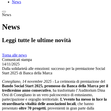
News
News
News
Leggi tutte le ultime novità
Torna alle news
Comunicati stampa
14/11/2025
Dalla solidarietà alle emozioni: successo per la premiazione Social
Start 2025 di Banca della Marca
Conegliano, 14 novembre 2025
- La cerimonia di premiazione del
Bando Social Start 2025, promosso da Banca della Marca per il
tredicesimo anno consecutivo
, ha trasformato l’Auditorium Dina
Orsi di Conegliano in un vero palcoscenico di entusiasmo,
partecipazione e orgoglio territoriale.
L’evento ha messo in luce la
straordinaria vitalità delle associazioni locali
, che hanno
presentato
oltre 70 progetti
, provenienti in gran parte dalla