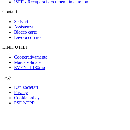
ISEE - Recupera i documenti in autonomia
Contatti
Scrivici
Assistenza
Blocco carte
Lavora con noi
LINK UTILI
Cooperativamente
Marca solidale
EVENTI 130mo
Legal
Dati societari
Privacy
Cookie policy
PSD2-TPP