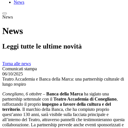
News
News
News
Leggi tutte le ultime novità
Torna alle news
Comunicati stampa
06/10/2025
Teatro Accademia e Banca della Marca: una partnership culturale di
lungo respiro
Conegliano, 6 ottobre
–
Banca della Marca
ha siglato una
partnership settennale con il
Teatro Accademia di Conegliano
,
rafforzando il proprio
impegno a favore della cultura e del
territorio
. Il marchio della Banca, che ha compiuto proprio
quest’anno 130 anni, sarà visibile sulla facciata principale e
all’interno del Teatro, attraverso pannelli che testimonieranno questa
collaborazione. La partnership prevede anche eventi sponsorizzati e