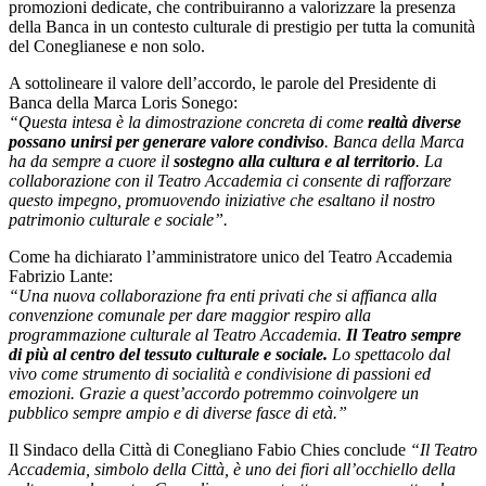
promozioni dedicate, che contribuiranno a valorizzare la presenza
della Banca in un contesto culturale di prestigio per tutta la comunità
del Coneglianese e non solo.
A sottolineare il valore dell’accordo, le parole del Presidente di
Banca della Marca Loris Sonego:
“Questa intesa è la dimostrazione concreta di come
realtà diverse
possano unirsi per generare valore condiviso
. Banca della Marca
ha da sempre a cuore il
sostegno alla cultura e al territorio
. La
collaborazione con il Teatro Accademia ci consente di rafforzare
questo impegno, promuovendo iniziative che esaltano il nostro
patrimonio culturale e sociale”.
Come ha dichiarato l’amministratore unico del Teatro Accademia
Fabrizio Lante:
“Una nuova collaborazione fra enti privati che si affianca alla
convenzione comunale per dare maggior respiro alla
programmazione culturale al Teatro Accademia.
Il Teatro sempre
di più al centro del tessuto culturale e sociale.
Lo spettacolo dal
vivo come strumento di socialità e condivisione di passioni ed
emozioni. Grazie a quest’accordo potremmo coinvolgere un
pubblico sempre ampio e di diverse fasce di età.”
Il Sindaco della Città di Conegliano Fabio Chies conclude
“Il Teatro
Accademia, simbolo della Città, è uno dei fiori all’occhiello della