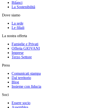
Bilanci
La Sostenibilità
Dove siamo
La sede
Le filiali
La nostra offerta
Famiglie e Privati
Offerta GIOVANI
Imprese
Terzo Settore
Press
Comunicati stampa
Dal territorio
Blog
Insieme con fiducia
Soci
Essere socio
Assemblea