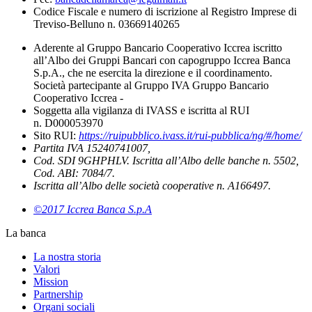
Codice Fiscale e numero di iscrizione al Registro Imprese di
Treviso-Belluno n. 03669140265
Aderente al Gruppo Bancario Cooperativo Iccrea iscritto
all’Albo dei Gruppi Bancari con capogruppo Iccrea Banca
S.p.A., che ne esercita la direzione e il coordinamento.
Società partecipante al Gruppo IVA Gruppo Bancario
Cooperativo Iccrea -
Soggetta alla vigilanza di IVASS e iscritta al RUI
n. D000053970
Sito RUI:
https://ruipubblico.ivass.it/rui-pubblica/ng/#/home/
Partita IVA 15240741007,
Cod. SDI 9GHPHLV. Iscritta all’Albo delle banche n. 5502,
Cod. ABI: 7084/7.
Iscritta all’Albo delle società cooperative n. A166497.
©2017 Iccrea Banca S.p.A
La banca
La nostra storia
Valori
Mission
Partnership
Organi sociali