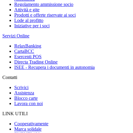
Regolamento ammissione socio
Attività e gite
Prodotti e offerte riservate ai soci
Lode al profitto
Iniziative per i soci
Servizi Online
RelaxBanking
CartaBCC
Esercenti POS
Directa Trading Online
ISEE - Recupera i documenti in autonomia
Contatti
Scrivici
Assistenza
Blocco carte
Lavora con noi
LINK UTILI
Cooperativamente
Marca solidale