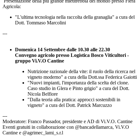
Presentazione della più grande mietitrebbia del mondo presso Fiera
Agricola:
"L'ultima tecnologia nella raccolta della granaglia" a cura del
Dott. Tommaso Marcolini
---
Domenica 14 Settembre dalle 10.30 alle 22.30
Convegno agricolo presso Logistica Bosco Viticultori -
gruppo Vi.V.O Cantine
Nutrizione razionale della vite: il ruolo della ricerca nel
vigneto moderno" a cura della Dott.ssa Federica Gaiotti
"Nuovi impianti, l'importanza della scelta del clone.
Caso studio in Glera e Pinto grigio" a cura del Dott.
Nicola Belfiore
"Dalla teoria alla pratica: approcci sostenibili in
vigneto" a cura del Dott. Patrick Marcuzzo
---
Moderatore: Franco Passador, presidente e AD di Vi.V.O. Cantine
Eventi gratuiti in collaborazione con @bancadellamarca, Vi.V.O
Cantine e @agrimec_lami_s.r.l