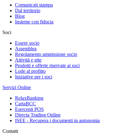
Comunicati stampa
Dal territorio
Blog
Insieme con fiducia
Soci
Essere socio
Assemblea
Regolamento ammissione socio
Attività e gite
Prodotti e offerte riservate ai soci
Lode al profitto
Iniziative per i soci
Servizi Online
RelaxBanking
CartaBCC
Esercenti POS
Directa Trading Online
ISEE - Recupera i documenti in autonomia
Contatti