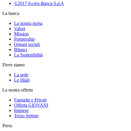
©2017 Iccrea Banca S.p.A
La banca
La nostra storia
Valori
Mission
Partnership
Organi sociali
Bilanci
La Sostenibilità
Dove siamo
La sede
Le filiali
La nostra offerta
Famiglie e Privati
Offerta GIOVANI
Imprese
Terzo Settore
Press