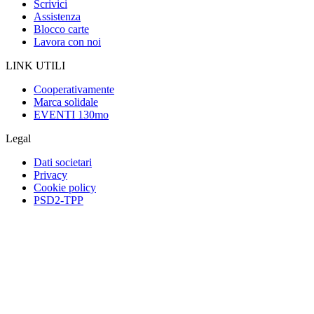
Scrivici
Assistenza
Blocco carte
Lavora con noi
LINK UTILI
Cooperativamente
Marca solidale
EVENTI 130mo
Legal
Dati societari
Privacy
Cookie policy
PSD2-TPP