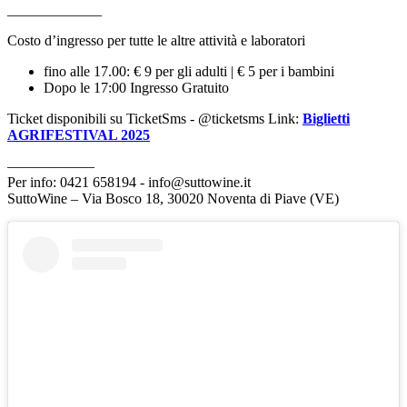
_____________
Costo d’ingresso per tutte le altre attività e laboratori
fino alle 17.00: € 9 per gli adulti | € 5 per i bambini
Dopo le 17:00 Ingresso Gratuito
Ticket disponibili su TicketSms - @ticketsms Link:
Biglietti
AGRIFESTIVAL 2025
——————
Per info: 0421 658194 - info@suttowine.it
SuttoWine – Via Bosco 18, 30020 Noventa di Piave (VE)