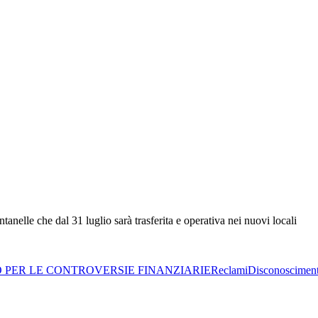
tanelle che dal 31 luglio sarà trasferita e operativa nei nuovi locali
O PER LE CONTROVERSIE FINANZIARIE
Reclami
Disconoscimen