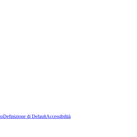
to
Definizione di Default
Accessibilità