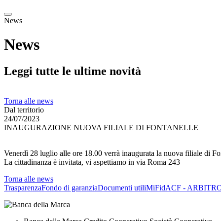
News
News
Leggi tutte le ultime novità
Torna alle news
Dal territorio
24/07/2023
INAUGURAZIONE NUOVA FILIALE DI FONTANELLE
Venerdì 28 luglio alle ore 18.00 verrà inaugurata la nuova filiale di Fon
La cittadinanza è invitata, vi aspettiamo in via Roma 243
Torna alle news
Trasparenza
Fondo di garanzia
Documenti utili
MiFid
ACF - ARBITR