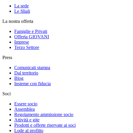
La sede
Le filiali
La nostra offerta
Famiglie e Privati
Offerta GIOVANI
Imprese
Terzo Settore
Press
Comunicati stampa
Dal territorio
Blog
Insieme con fiducia
Soci
Essere socio
Assemblea
Regolamento ammissione socio
Attività e gite
Prodotti e offerte riservate ai soci
Lode al profitto