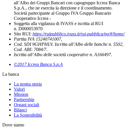
all’Albo dei Gruppi Bancari con capogruppo Iccrea Banca
S.p.A., che ne esercita la direzione e il coordinamento.
Società partecipante al Gruppo IVA Gruppo Bancario
Cooperativo Iccrea -
Soggetta alla vigilanza di IVASS e iscritta al RUI
n. D000053970
Sito RUI:
https://ruipubblico.ivass.it/rui-pubblica/ng/#/home/
Partita IVA 15240741007,
Cod. SDI 9GHPHLV. Iscritta all’Albo delle banche n. 5502,
Cod. ABI: 7084/7.
Iscritta all’Albo delle società cooperative n. A166497.
©2017 Iccrea Banca S.p.A
La banca
La nostra storia
Valori
Mission
Partnership
Organi sociali
Bilanci
La Sostenibilità
Dove siamo