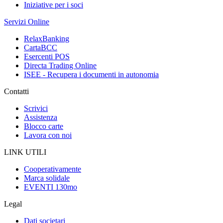
Iniziative per i soci
Servizi Online
RelaxBanking
CartaBCC
Esercenti POS
Directa Trading Online
ISEE - Recupera i documenti in autonomia
Contatti
Scrivici
Assistenza
Blocco carte
Lavora con noi
LINK UTILI
Cooperativamente
Marca solidale
EVENTI 130mo
Legal
Dati societari